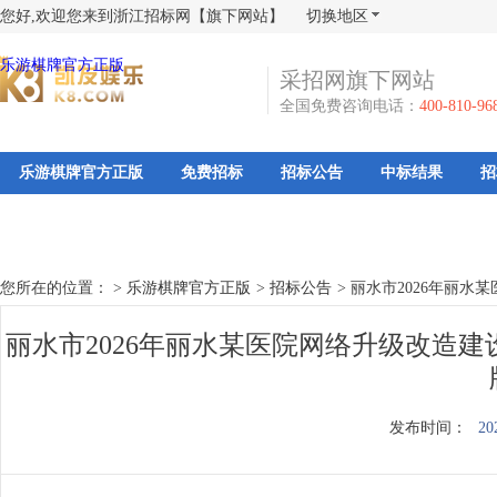
您好,欢迎您来到浙江招标网【旗下网站】
切换地区
乐游棋牌官方正版
采招网旗下网站
全国免费咨询电话：
400-810-96
乐游棋牌官方正版
免费招标
招标公告
中标结果
招
您所在的位置： >
乐游棋牌官方正版
>
招标公告
>
丽水市2026年丽
丽水市2026年丽水某医院网络升级改造
发布时间：
20