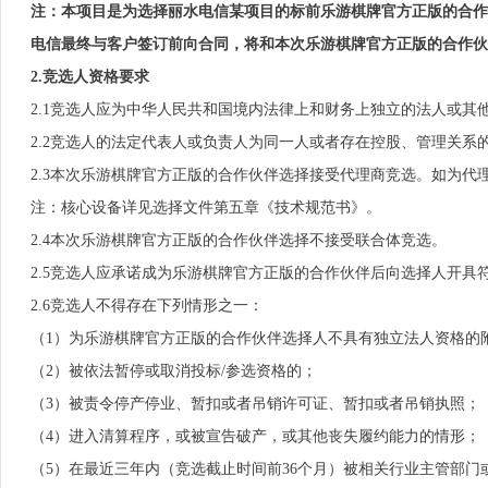
注：本项目是为选择
丽水
电信某项目的标前乐游棋牌官方正版的合作
电信最终与客户签订前向合同，将和本次乐游棋牌官方正版的合作伙
2.竞选人资格要求
2.1竞选人应为中华人民共和国境内法律上和财务上独立的法人或
2.2竞选人的法定代表人或负责人为同一人或者存在控股、管理关系
2.3本次乐游棋牌官方正版的合作伙伴选择接受代理商竞选。如为代
注：核心设备详见选择文件第五章《技术规范书》。
2.4本次乐游棋牌官方正版的合作伙伴选择不接受联合体竞选。
2.5竞选人应承诺成为乐游棋牌官方正版的合作伙伴后向选择人开具
2.6竞选人不得存在下列情形之一：
（1）为乐游棋牌官方正版的合作伙伴选择人不具有独立法人资格的
（2）被依法暂停或取消投标/参选资格的；
（3）被责令停产停业、暂扣或者吊销许可证、暂扣或者吊销执照；
（4）进入清算程序，或被宣告破产，或其他丧失履约能力的情形；
（5）在最近三年内（竞选截止时间前36个月）被相关行业主管部门