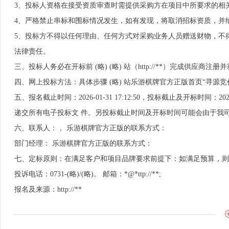
3、投标人资格在接受资质审查时需提供采购方在项目中所要求的相
4、严格禁止串标和围标情况发生，如有发现，将取消招标资质，并
5、投标方不得以任何理由、任何方式对采购业务人员赠送财物，不
法律责任。
三、投标人务必在开标前 (略) (略) 站（http://**）完成供应商注
四、网上投标方法：具体步骤 (略) 站乐游棋牌官方正版首页“寻源竞
五、报名截止时间：2026-01-31 17:12:50，投标截止及开标时间：20
递交所有电子投标文 件。另投标截止时间及开标时间可能会由于我
六、联系人：， 乐游棋牌官方正版的联系方式：
部门经理： 乐游棋牌官方正版的联系方式：
七、定标原则：在满足客户和项目品牌要求前提下：如满足预算，则
投诉电话：0731-(略)/(略)。 邮箱：*@*ttp://**;
报名及来源：http://**