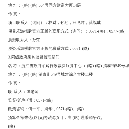
地 址： (略) (略) 334号同方财富大厦14层
传 真：
项目联系人（询问）：林财，孙翔，汪飞君，莫战威
项目乐游棋牌官方正版的联系方式（询问）：0571-(略)，0577-(略)
质疑联系人：孙荣
质疑乐游棋牌官方正版的联系方式：0571-(略)
3.
同级政府采购监督管理部门
名 称：浙江省政府采购行政裁决服务中心（ (略) (略) 清泰街549号
地 址： (略) (略) 清泰街549号城建综合大楼11楼
传 真：
联 系 人：匡老师
监督投诉电话：0571-(略)
政策咨询：何一平、冯华，0571-(略)、(略)
预算金额未达(略)元的采购项目，由 (略) 理采购争议。
(略)