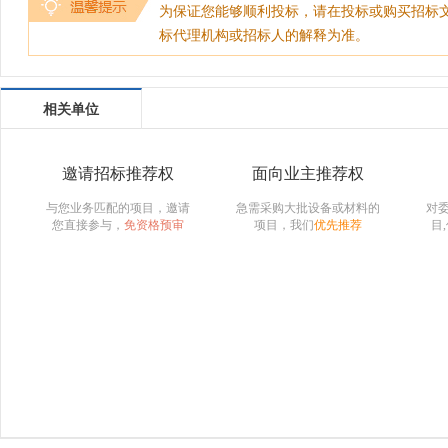
为保证您能够顺利投标，请在投标或购买招标
标代理机构或招标人的解释为准。
相关单位
邀请招标推荐权
面向业主推荐权
与您业务匹配的项目，邀请
急需采购大批设备或材料的
对
您直接参与，
免资格预审
项目，我们
优先推荐
目