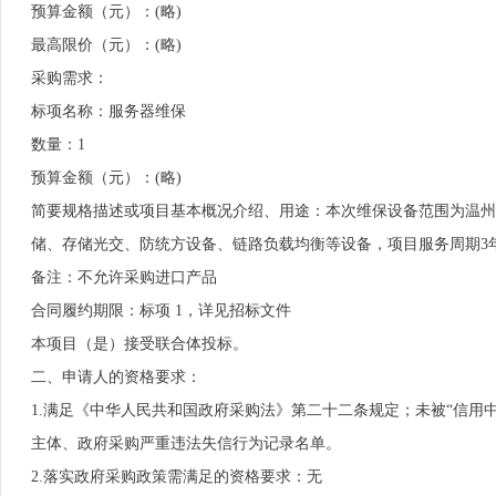
预算金额（元）：(略)
最高限价（元）：(略)
采购需求：
标项名称：服务器维保
数量：1
预算金额（元）：(略)
简要规格描述或项目基本概况介绍、用途：本次维保设备范围为温州医
储、存储光交、防统方设备、链路负载均衡等设备，项目服务周期3
备注：不允许采购进口产品
合同履约期限：标项 1，详见招标文件
本项目（是）接受联合体投标。
二、申请人的资格要求：
1.满足《中华人民共和国政府采购法》第二十二条规定；未被“信用中国”（http
主体、政府采购严重违法失信行为记录名单。
2.落实政府采购政策需满足的资格要求：无