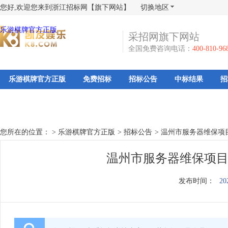
您好,欢迎您来到浙江招标网【旗下网站】
切换地区
乐游棋牌官方正版
采招网旗下网站
全国免费咨询电话：
400-810-96
乐游棋牌官方正版
免费招标
招标公告
中标结果
招
您所在的位置： >
乐游棋牌官方正版
>
招标公告
>
温州市服务器维保项
温州市服务器维保项目
发布时间：
20