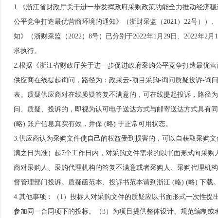
1.《浙江省财政厅关于进一步发挥政府采购政策功能全力推动经济稳
公平竞争打造最优营商环境的通知》（浙财采监（2021）22号）
知》（浙财采监（2022）8号）已分别于2022年1月29日、2022
求执行。
2.根据《浙江省财政厅关于进一步促进政府采购公平竞争打造最优营商
供应商在线提起询问，路径为：政采云-项目采购-询问质疑投诉-询问
表。质疑供应商对在线质疑答复不满意的，可在线提起投诉，路径为： 
问、质疑、投诉的，即视为认可电子送达方式与邮寄送达方式具有同等
(略) 账户信息真实有效，并保 (略) 于正常可用状态。
3.供应商认为采购文件使自己的权益受到损害的，可以自获取采购
满之日为准）起7个工作日内，对采购文件需求的以书面形式向采购
商对采购人、采购代理机构的答复不满意或者采购人、采购代理机构
督管理部门投诉。质疑函范本、投诉书范本请到浙江 (略) (略) 下载
4.其他事项：（1）投标人对采购文件的质疑应以书面形式一次性
参加同一合同项下的投标。（3）为项目提供整体设计、规范编制或