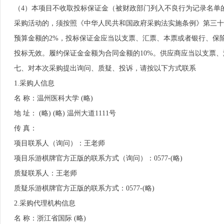
（4）本项目不收取投标保证金（被财政部门列入不良行为记录名单
采购活动的，须按照《中华人民共和国政府采购法实施条例》第三十
预算金额的2%，投标保证金应当以支票、汇票、本票或者银行、保
投标无效。履约保证金金额为合同金额的10%。供应商应当以支票
七、对本次采购提出询问、质疑、投诉，请按以下方式联系
1.采购人信息
名 称：温州医科大学 (略)
地 址： (略) (略) 温州大道1111号
传 真：
项目联系人（询问）：王老师
项目乐游棋牌官方正版的联系方式（询问）：0577-(略)
质疑联系人：王老师
质疑乐游棋牌官方正版的联系方式：0577-(略)
2.采购代理机构信息
名 称：浙江省国际 (略)