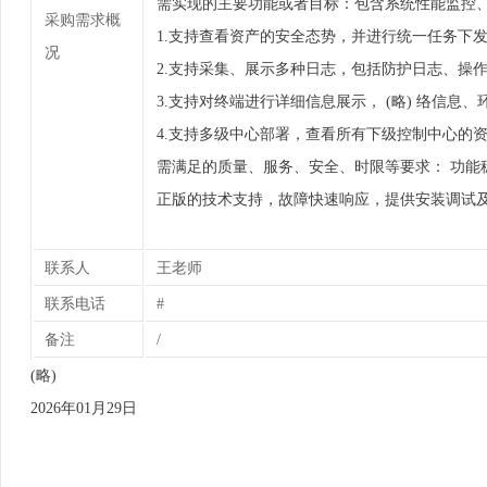
需实现的主要功能或者目标：包含系统性能监控、
采购需求概
1.支持查看资产的安全态势，并进行统一任务下
况
2.支持采集、展示多种日志，包括防护日志、操
3.支持对终端进行详细信息展示， (略) 络信
4.支持多级中心部署，查看所有下级控制中心的
需满足的质量、服务、安全、时限等要求： 功能
正版的技术支持，故障快速响应，提供安装调试及
联系人
王老师
联系电话
#
备注
/
(略)
2026年01月29日