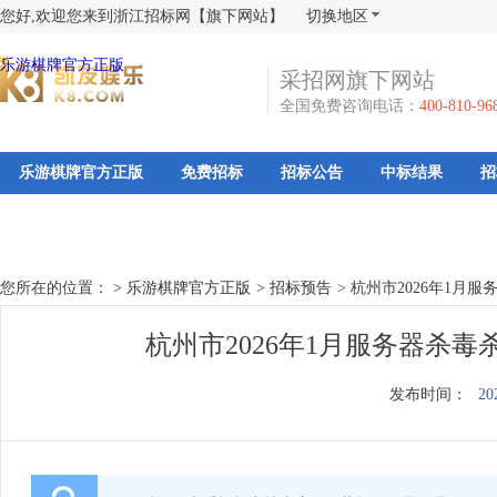
您好,欢迎您来到浙江招标网【旗下网站】
切换地区
乐游棋牌官方正版
采招网旗下网站
全国免费咨询电话：
400-810-96
乐游棋牌官方正版
免费招标
招标公告
中标结果
招
您所在的位置： >
乐游棋牌官方正版
>
招标预告
>
杭州市2026年1月
杭州市2026年1月服务器杀
发布时间：
20