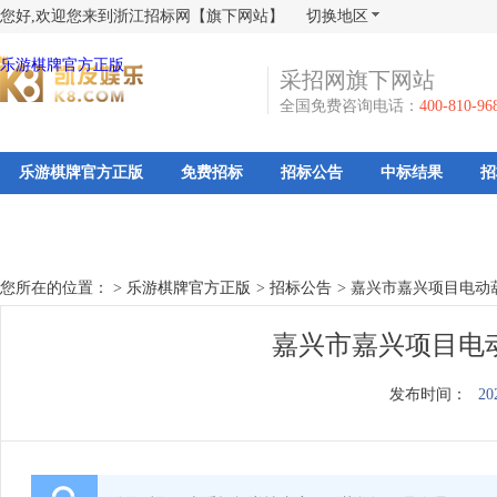
您好,欢迎您来到浙江招标网【旗下网站】
切换地区
乐游棋牌官方正版
采招网旗下网站
全国免费咨询电话：
400-810-96
乐游棋牌官方正版
免费招标
招标公告
中标结果
招
您所在的位置： >
乐游棋牌官方正版
>
招标公告
>
嘉兴市嘉兴项目电动
嘉兴市嘉兴项目电
发布时间：
20