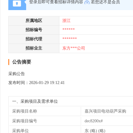
登录后即可查看招标详情内容
若您还不是会员
所属地区
浙江
招标编号
******
招标代理
*******
招标业主
东方***公司
公告摘要
采购公告
发布时间：2026-01-29 19:12:41
一、采购项目及需求单位
采购项目名称
嘉兴项目电动葫芦采购
采购项目编号
dec8200x#
采购单位
东 (略) (略)