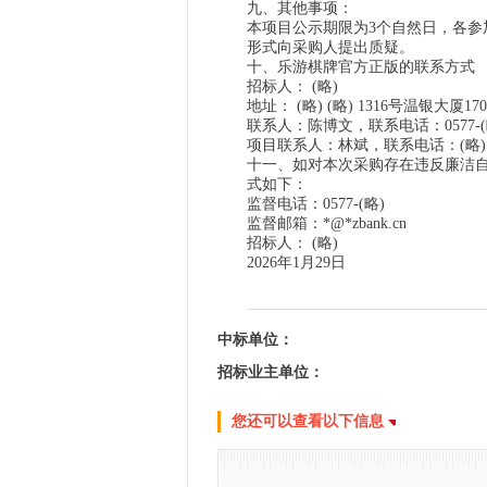
九、其他事项：
本项目公示期限为3个自然日，各
形式向采购人提出质疑。
十、乐游棋牌官方正版的联系方式
招标人： (略)
地址： (略) (略) 1316号温银大厦17
联系人：陈博文，联系电话：0577-(
项目联系人：林斌，联系电话：(略)
十一、如对本次采购存在违反廉洁
式如下：
监督电话：0577-(略)
监督邮箱：*@*zbank.cn
招标人： (略)
2026年1月29日
中标单位：
招标业主单位：
您还可以查看以下信息