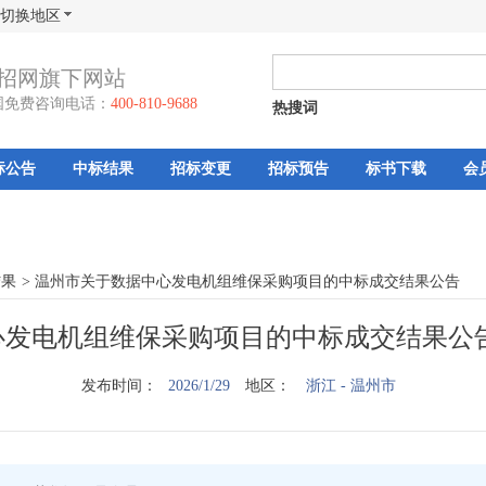
切换地区
招网旗下网站
国免费咨询电话：
400-810-9688
热搜词
标公告
中标结果
招标变更
招标预告
标书下载
会
结果
>
温州市关于数据中心发电机组维保采购项目的中标成交结果公告
心发电机组维保采购项目的中标成交结果公
发布时间：
2026/1/29
地区：
浙江
- 温州市