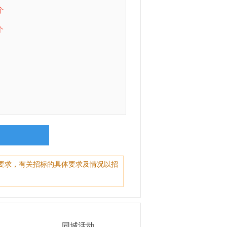
个
个
要求，有关招标的具体要求及情况以招
同城活动