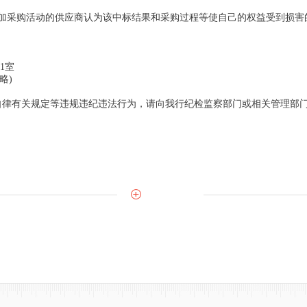
参加采购活动的供应商认为该中标结果和采购过程等使自己的权益受到损害
01室
略)
自律有关规定等违规违纪违法行为，请向我行纪检监察部门或相关管理部