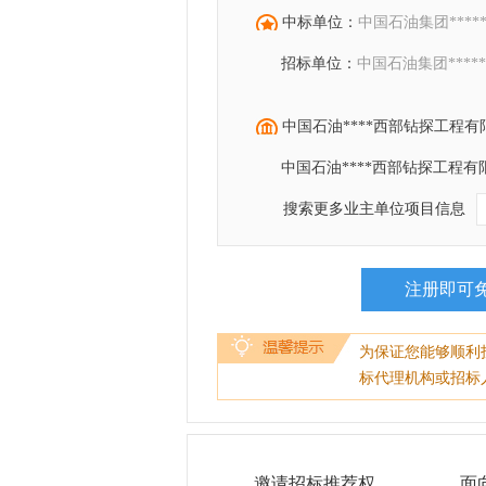
中标单位：
中国石油集团***
招标单位：
中国石油集团***
中国石油****西部钻探工程有
中国石油****西部钻探工程有限
搜索更多业主单位项目信息
注册即可免
为保证您能够顺利
标代理机构或招标
邀请招标推荐权
面