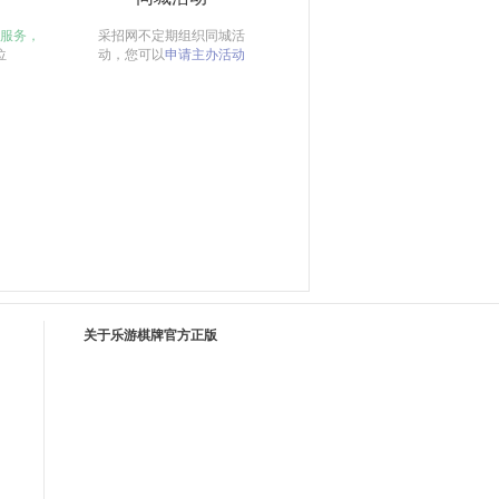
服务，
采招网不定期组织同城活
位
动，您可以
申请主办活动
关于乐游棋牌官方正版