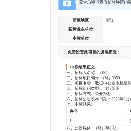
登录后即可查看招标详情内
所属地区
浙江
招标业主单位
中标单位
免费设置此项目的进展提醒：
中标结果正文
一、招标人名称： (略)
二、招标项目编号：(略)-0059
三、项目名称：数据中心发电机组
四、招标组织类型：自行组织
五、招标方式：公开招标
六、招标公告发布日期：2026年1月
七、中标结果:
序号
1
八、公告媒体： (略) (略) 站。