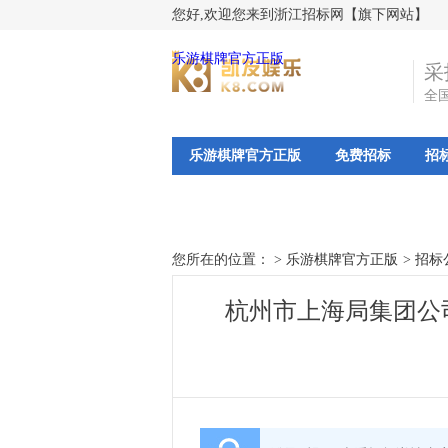
您好,欢迎您来到浙江招标网【旗下网站】
乐游棋牌官方正版
采
全
乐游棋牌官方正版
免费招标
招
您所在的位置： >
乐游棋牌官方正版
>
招标
杭州市上海局集团公