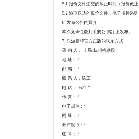
5.1 报价文件递交的截止时间（报价截止时
5.2 逾期送达的报价文件，电子招标采
6. 发布公告的媒介
本次竞争性谈判采购公 (略) 上发布。
7. 乐游棋牌官方正版的联系方式
采 购 人： 上局-杭州机辆段
地 址： /
邮 编： /
联 系 人：陈工
电 话： 0571-*
传 真： /
电子邮件：/
网 址： /
开户银行：/
账 号： /