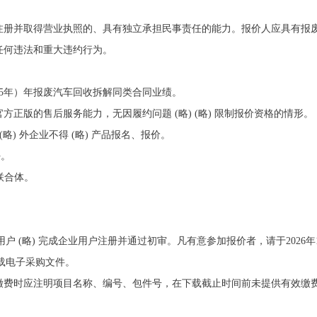
境内注册并取得营业执照的、具有独立承担民事责任的能力。报价人应具有
无任何违法和重大违约行为。
2025年）年报废汽车回收拆解同类合同业绩。
官方正版的售后服务能力，无因履约问题 (略) (略) 限制报价资格的情形。
 (略) 外企业不得 (略) 产品报名、报价。
好。
）联合体。
应商。新用户 (略) 完成企业用户注册并通过初审。凡有意参加报价者，请于2026年1月29
下载电子采购文件。
退。缴费时应注明项目名称、编号、包件号，在下载截止时间前未提供有效