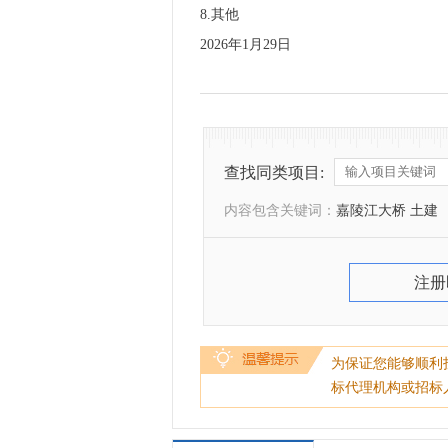
8.其他
2026年1月29日
查找同类项目:
内容包含关键词：
嘉陵江大桥 土建
注册
为保证您能够顺利
标代理机构或招标