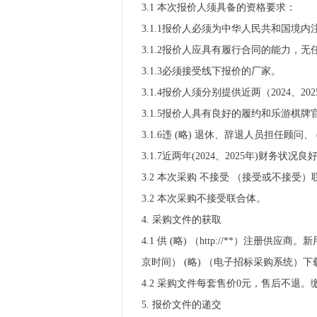
3.1 本次报价人须具备的资格要求：
3.1.1报价人必须为中华人民共和国
3.1.2报价人应具有履行合同的能力，
3.1.3必须接受线下报价的厂家。
3.1.4报价人须分别提供近两（2024、
3.1.5报价人具有良好的履约和乐游棋牌
3.1.6违 (略) 退休、辞退人员担任顾问、
3.1.7近两年(2024、2025年)财务状况良
3.2 本次采购 不接受 （接受或不接受
3.2 本次采购不接受联合体。
4. 采购文件的获取
4.1 供 (略) （http://**）注册供
京时间） (略) （电子招标采购系统）
4.2 采购文件每套售价0元，售后不
5. 报价文件的递交