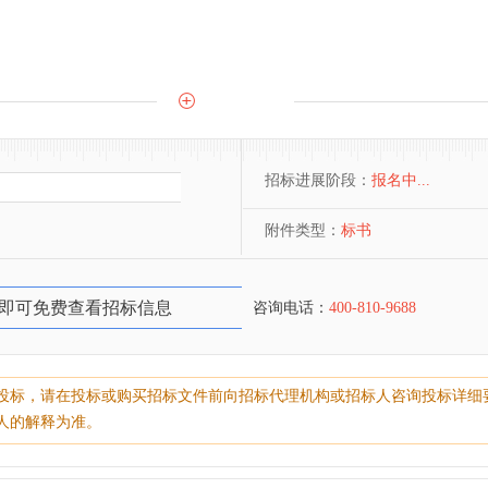
招标进展阶段：
报名中...
附件类型：
标书
即可免费查看招标信息
咨询电话：
400-810-9688
投标，请在投标或购买招标文件前向招标代理机构或招标人咨询投标详细
人的解释为准。