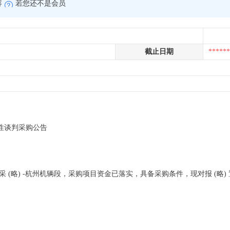
容
若您还不是会员
截止日期
******
争性谈判采购公告
次公告采 (略) -杭州机辆段，采购项目资金已落实，具备采购条件，现对报 (