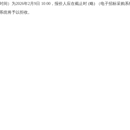
间）为2026年2月9日 10:00，报价人应在截止时 (略) （电子招标采
购系统将予以拒收。