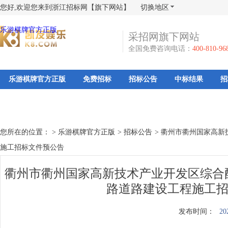
您好,欢迎您来到浙江招标网【旗下网站】
切换地区
乐游棋牌官方正版
采招网旗下网站
全国免费咨询电话：
400-810-96
乐游棋牌官方正版
免费招标
招标公告
中标结果
招
您所在的位置： >
乐游棋牌官方正版
>
招标公告
>
衢州市衢州国家高新
施工招标文件预公告
衢州市衢州国家高新技术产业开发区综合
路道路建设工程施工招
发布时间：
20