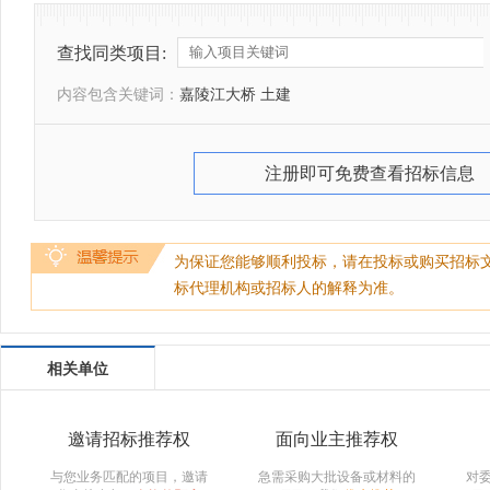
查找同类项目:
内容包含关键词：
嘉陵江大桥 土建
注册即可免费查看招标信息
为保证您能够顺利投标，请在投标或购买招标
标代理机构或招标人的解释为准。
相关单位
邀请招标推荐权
面向业主推荐权
与您业务匹配的项目，邀请
急需采购大批设备或材料的
对