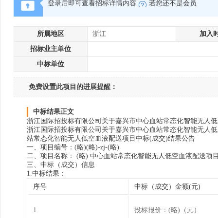
登录后即可查看招标详情内容
若您还不是会员
所属地区
浙江
加入
招标业主单位
中标单位
免费设置此项目的进展提醒：
中标结果正文
浙江国际招投标有限公司关于嘉兴市中心血站常态化智能无人低
浙江国际招投标有限公司关于嘉兴市中心血站常态化智能无人低
站常态化智能无人低空血液配送项目中标(成交)结果公告
一、项目编号：(略)(略)-zj-(略)
二、项目名称： (略) 中心血站常态化智能无人低空血液配送项
三、中标（成交）信息
1.中标结果：
序号
中标（成交）金额(元)
1
投标报价：(略)（元）