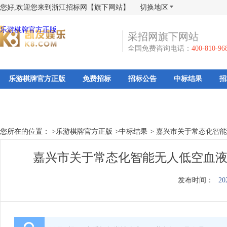
您好,欢迎您来到浙江招标网【旗下网站】
切换地区
乐游棋牌官方正版
采招网旗下网站
全国免费咨询电话：
400-810-96
乐游棋牌官方正版
免费招标
招标公告
中标结果
招
您所在的位置： >
乐游棋牌官方正版
>
中标结果
>
嘉兴市关于常态化智能
嘉兴市关于常态化智能无人低空血液
发布时间：
20