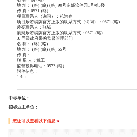
地 址： (略) (略) (略) 90号东部软件园1号楼3楼
传 真：0571-(略)
项目联系人（询问）：苑洪春
项目乐游棋牌官方正版的联系方式（询问）：0571-(略)
质疑联系人：张域
质疑乐游棋牌官方正版的联系方式：0571-(略)
3.
同级政府采购监督管理部门
名 称： (略) (略)
地 址： (略) (略) (略) 55号
传 真：
联 系 人：姚工
监督投诉电话：0573-(略)
附件信息：
1.4m
中标单位：
招标业主单位：
您还可以查看以下信息