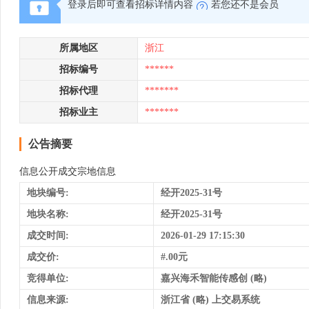
登录后即可查看招标详情内容
若您还不是会员
所属地区
浙江
招标编号
******
招标代理
*******
招标业主
*******
公告摘要
信息公开成交宗地信息
地块编号:
经开2025-31号
地块名称:
经开2025-31号
成交时间:
2026-01-29 17:15:30
成交价:
#.00元
竞得单位:
嘉兴海禾智能传感创 (略)
信息来源:
浙江省 (略) 上交易系统