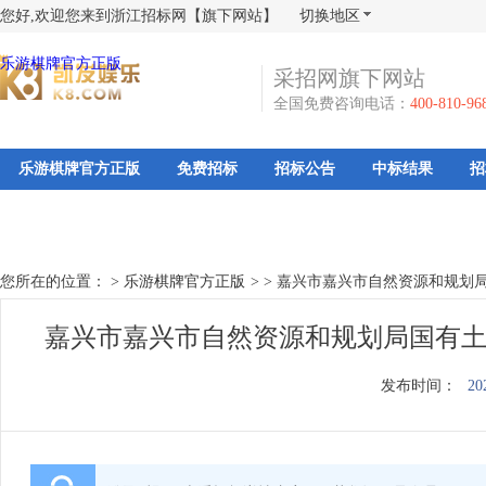
您好,欢迎您来到浙江招标网【旗下网站】
切换地区
乐游棋牌官方正版
采招网旗下网站
全国免费咨询电话：
400-810-96
乐游棋牌官方正版
免费招标
招标公告
中标结果
招
您所在的位置： >
乐游棋牌官方正版
>
>
嘉兴市嘉兴市自然资源和规划
嘉兴市嘉兴市自然资源和规划局国有土
发布时间：
20