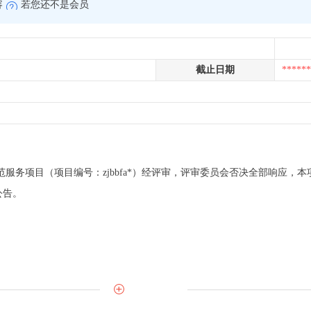
容
若您还不是会员
截止日期
******
道畅通示范服务项目（项目编号：zjbbfa*）经评审，评审委员会否决全部响
公告。