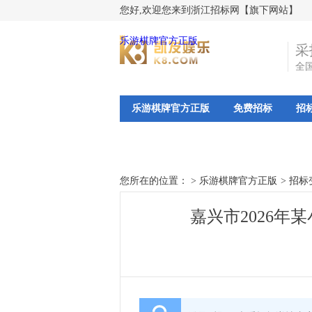
您好,欢迎您来到浙江招标网【旗下网站】
乐游棋牌官方正版
采
全
乐游棋牌官方正版
免费招标
招
您所在的位置： >
乐游棋牌官方正版
>
招标
嘉兴市2026