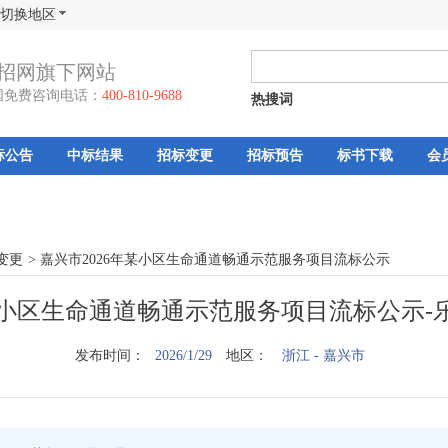
切换地区
招网旗下网站
国免费咨询电话：
400-810-9688
热搜词
标公告
中标结果
招标变更
招标预告
标书下载
会
变更
>
嘉兴市2026年某小区生命通道畅通示范服务项目流标公示
年某小区生命通道畅通示范服务项目流标公示-
发布时间：
2026/1/29
地区：
浙江
- 嘉兴市