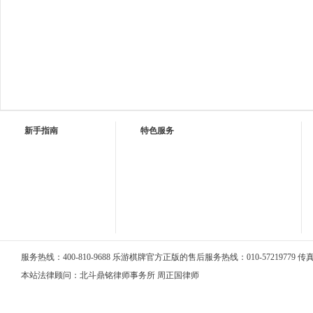
新手指南
特色服务
服务热线：400-810-9688 乐游棋牌官方正版的售后服务热线：010-57219779 传真：0
本站法律顾问：北斗鼎铭律师事务所 周正国律师