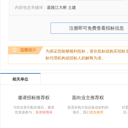
内容包含关键词：
嘉陵江大桥 土建
注册即可免费查看招标信息
为保证您能够顺利投标，请在投标或购买招标
标代理机构或招标人的解释为准。
相关单位
邀请招标推荐权
面向业主推荐权
与您业务匹配的项目，邀请
急需采购大批设备或材料的
对
您直接参与，
免资格预审
项目，我们
优先推荐
目