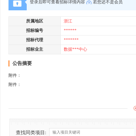
登录后即可查看招标详情内容
若您还不是会员
所属地区
浙江
招标编号
******
招标代理
*******
招标业主
数据***中心
公告摘要
附件：
附件：
查找同类项目: