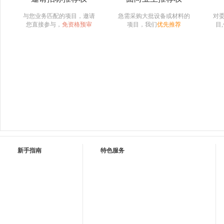
与您业务匹配的项目，邀请
急需采购大批设备或材料的
对
您直接参与，
免资格预审
项目，我们
优先推荐
目
新手指南
特色服务