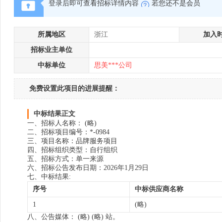
登录后即可查看招标详情内容
若您还不是会员
所属地区
浙江
加入
招标业主单位
中标单位
思美***公司
免费设置此项目的进展提醒：
中标结果正文
一、招标人名称： (略)
二、招标项目编号：*-0984
三、项目名称：品牌服务项目
四、招标组织类型：自行组织
五、招标方式：单一来源
六、招标公告发布日期：2026年1月29日
七、中标结果:
序号
中标供应商名称
1
(略)
八、公告媒体： (略) (略) 站。