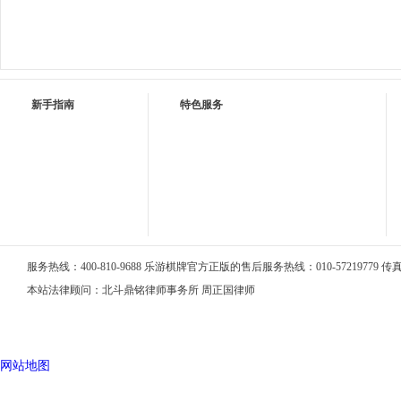
新手指南
特色服务
服务热线：400-810-9688 乐游棋牌官方正版的售后服务热线：010-57219779 传真：0
本站法律顾问：北斗鼎铭律师事务所 周正国律师
网站地图