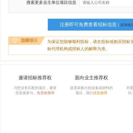
搜索更多业主单位项目信息
注册即可免费查看招标信息 |
咨询电话：
为保证您能够顺利投标，请在投标或购买招标
标代理机构或招标人的解释为准。
邀请招标推荐权
面向业主推荐权
与您业务匹配的项目，邀请
急需采购大批设备或材料的
对
您直接参与，
免资格预审
项目，我们
优先推荐
目