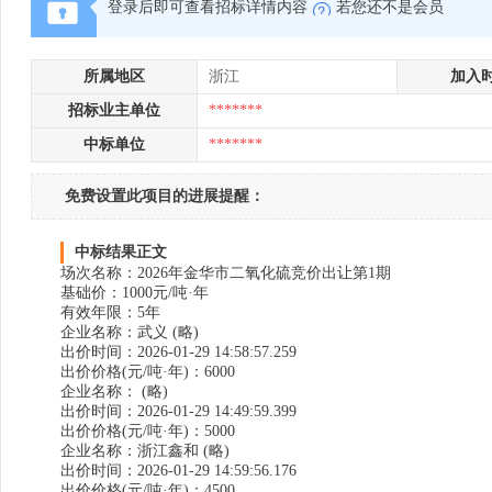
登录后即可查看招标详情内容
若您还不是会员
所属地区
浙江
加入
招标业主单位
*******
中标单位
*******
免费设置此项目的进展提醒：
中标结果正文
场次名称：2026年金华市二氧化硫竞价出让第1期
基础价：1000元/吨·年
有效年限：5年
企业名称：武义 (略)
出价时间：2026-01-29 14:58:57.259
出价价格(元/吨·年)：6000
企业名称： (略)
出价时间：2026-01-29 14:49:59.399
出价价格(元/吨·年)：5000
企业名称：浙江鑫和 (略)
出价时间：2026-01-29 14:59:56.176
出价价格(元/吨·年)：4500