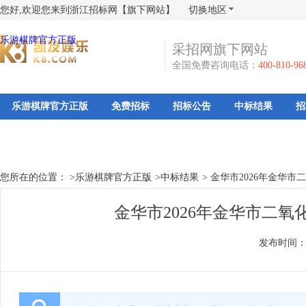
您好,欢迎您来到浙江招标网【旗下网站】
切换地区
乐游棋牌官方正版
采招网旗下网站
全国免费咨询电话：
400-810-96
乐游棋牌官方正版
免费招标
招标公告
中标结果
招
您所在的位置： >
乐游棋牌官方正版
>
中标结果
>
金华市2026年金华市
金华市2026年金华市二氧
发布时间