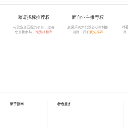
邀请招标推荐权
面向业主推荐权
与您业务匹配的项目，邀请
急需采购大批设备或材料的
对
您直接参与，
免资格预审
项目，我们
优先推荐
目
新手指南
特色服务