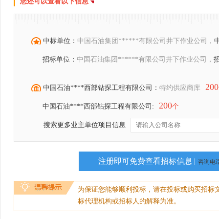
您还可以查看以下信息
中标单位：
中国石油集团******有限公司井下作业公司，
招标单位：
中国石油集团******有限公司井下作业公司，
200
中国石油****西部钻探工程有限公司：
特约供应商库
200
中国石油****西部钻探工程有限公司:
个
搜索更多业主单位项目信息
注册即可免费查看招标信息 |
咨询电话：
为保证您能够顺利投标，请在投标或购买招标
标代理机构或招标人的解释为准。