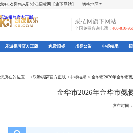
您好,欢迎您来到浙江招标网【旗下网站】
切换地区
乐游棋牌官方正版
采招网旗下网站
全国免费咨询电话：
400-810-96
乐游棋牌官方正版
免费招标
招标公告
中标结果
招
您所在的位置： >
乐游棋牌官方正版
>
中标结果
>
金华市2026年金华市
金华市2026年金华市氨
发布时间