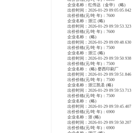
企业名称：红伟达（金华） (略)
出价时间：2026-01-29 09:05:05.042
出价价格(元/吨·年)：7600
企业名称：浙江 (略)
出价时间：2026-01-29 09:59:53.323
出价价格(元/吨·年)：7600
企业名称： (略)
出价时间：2026-01-29 09:09:48.630
出价价格(元/吨·年)：7500
企业名称：浙江 (略)
出价时间：2026-01-29 09:59:50.938
出价价格(元/吨·年)：7500
企业名称： (略) 婺西印刷厂
出价时间：2026-01-29 09:59:51.846
出价价格(元/吨·年)：7500
企业名称：浙江凯圣 (略)
出价时间：2026-01-29 09:59:53.713
出价价格(元/吨·年)：7500
企业名称： (略)
出价时间：2026-01-29 09:59:45.407
出价价格(元/吨·年)：6900
企业名称：浙 (略)
出价时间：2026-01-29 09:59:50.207
出价价格(元/吨·年)：6900