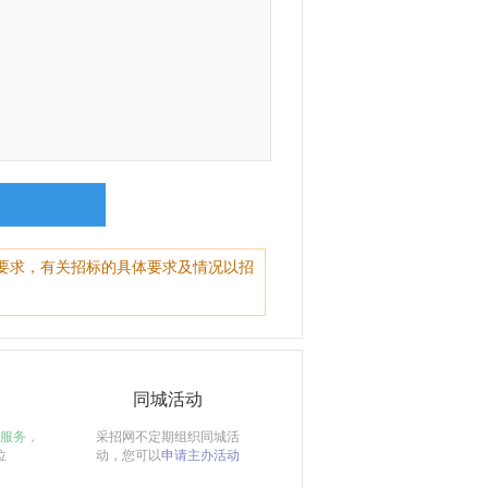
要求，有关招标的具体要求及情况以招
同城活动
服务，
采招网不定期组织同城活
位
动，您可以
申请主办活动