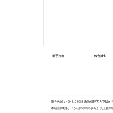
新手指南
特色服务
服务热线：400-810-9688 乐游棋牌官方正版的售后服
本站法律顾问：北斗鼎铭律师事务所 周正国律