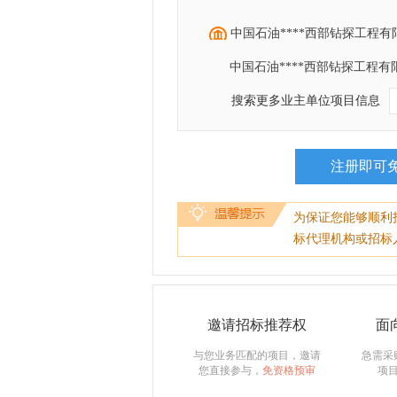
中国石油****西部钻探工程有
中国石油****西部钻探工程有限
搜索更多业主单位项目信息
注册即可免
为保证您能够顺利
标代理机构或招标
邀请招标推荐权
面
与您业务匹配的项目，邀请
急需采
您直接参与，
免资格预审
项