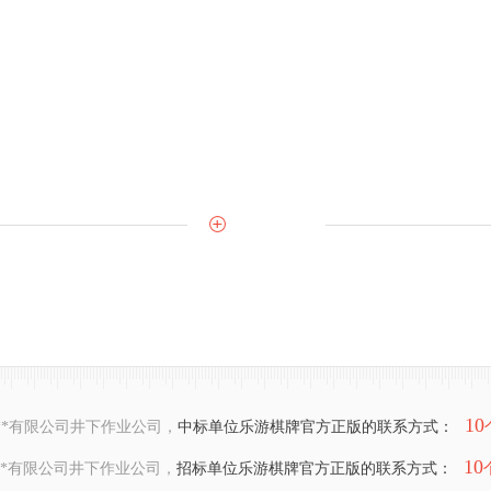
10
***有限公司井下作业公司，
中标单位乐游棋牌官方正版的联系方式：
10
***有限公司井下作业公司，
招标单位乐游棋牌官方正版的联系方式：