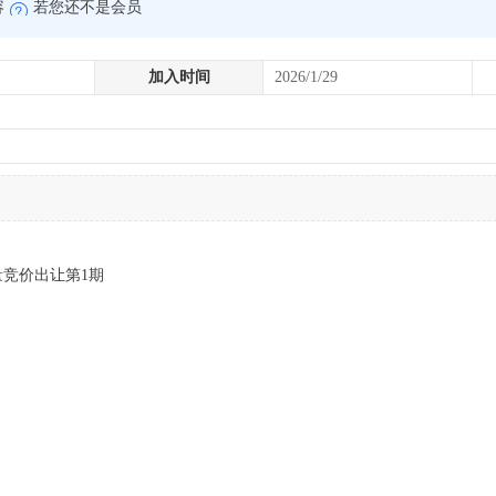
容
若您还不是会员
加入时间
2026/1/29
量竞价出让第1期