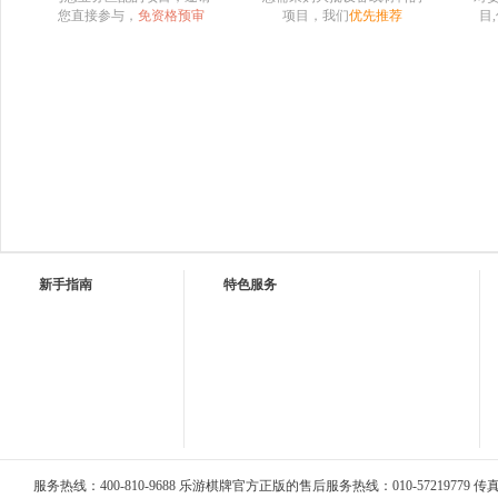
您直接参与，
免资格预审
项目，我们
优先推荐
目
新手指南
特色服务
服务热线：400-810-9688 乐游棋牌官方正版的售后服务热线：010-57219779 传真：0