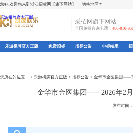
您好,欢迎您来到浙江招标网【旗下网站】
切换地区
乐游棋牌官方正版
采招网旗下网站
全国免费咨询电话：
400-810-96
乐游棋牌官方正版
免费招标
招标公告
中标结果
招
您所在的位置： >
乐游棋牌官方正版
>
招标公告
>
金华市金医集团——2
金华市金医集团——2026年2
发布时间