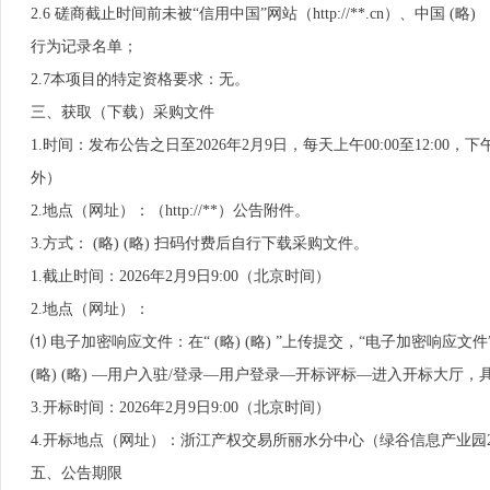
2.6 磋商截止时间前未被“信用中国”网站（http://**.cn）、中国 
行为记录名单；
2.7本项目的特定资格要求：无。
三、获取（下载）采购文件
1.时间：发布公告之日至2026年2月9日，每天上午00:00至12:0
外）
2.地点（网址）：（http://**）公告附件。
3.方式： (略) (略) 扫码付费后自行下载采购文件。
1.截止时间：2026年2月9日9:00（北京时间）
2.地点（网址）：
⑴ 电子加密响应文件：在“ (略) (略) ”上传提交，“电子加密响
(略) (略) —用户入驻/登录—用户登录—开标评标—进入开标大厅，具体
3.开标时间：2026年2月9日9:00（北京时间）
4.开标地点（网址）：浙江产权交易所丽水分中心（绿谷信息产业园2号楼南面2
五、公告期限