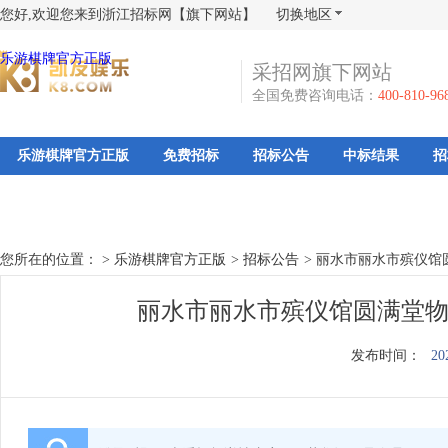
您好,欢迎您来到浙江招标网【旗下网站】
切换地区
乐游棋牌官方正版
采招网旗下网站
全国免费咨询电话：
400-810-96
乐游棋牌官方正版
免费招标
招标公告
中标结果
招
您所在的位置： >
乐游棋牌官方正版
>
招标公告
>
丽水市丽水市殡仪馆
丽水市丽水市殡仪馆圆满堂物
发布时间：
20