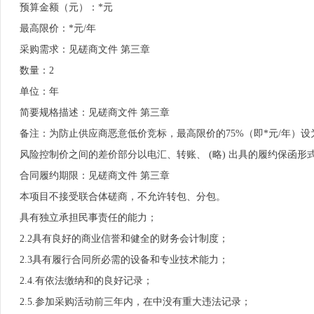
预算金额（元）：*元
最高限价：*元/年
采购需求：见磋商文件 第三章
数量：2
单位：年
简要规格描述：见磋商文件 第三章
备注：为防止供应商恶意低价竞标，最高限价的75%（即*元/年）
风险控制价之间的差价部分以电汇、转账、 (略) 出具的履约保函
合同履约期限：见磋商文件 第三章
本项目不接受联合体磋商，不允许转包、分包。
具有独立承担民事责任的能力；
2.2具有良好的商业信誉和健全的财务会计制度；
2.3具有履行合同所必需的设备和专业技术能力；
2.4.有依法缴纳和的良好记录；
2.5.参加采购活动前三年内，在中没有重大违法记录；