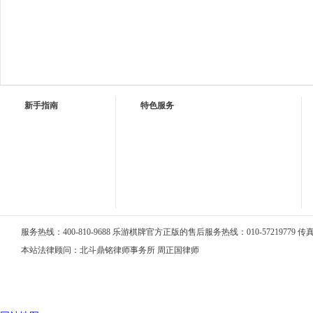
新手指南
特色服务
服务热线：400-810-9688 乐游棋牌官方正版的售后服务热线：010-57219779 传真：0
本站法律顾问：北斗鼎铭律师事务所 周正国律师