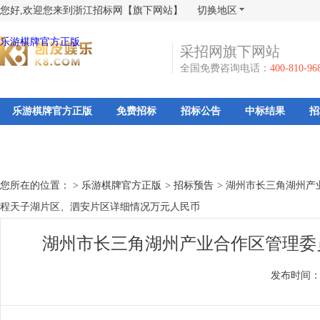
您好,欢迎您来到浙江招标网【旗下网站】
切换地区
乐游棋牌官方正版
采招网旗下网站
全国免费咨询电话：
400-810-96
乐游棋牌官方正版
免费招标
招标公告
中标结果
招
您所在的位置： >
乐游棋牌官方正版
>
招标预告
>
湖州市长三角湖州产业
程天子湖片区、泗安片区详细情况万元人民币
湖州市长三角湖州产业合作区管理委员
发布时间