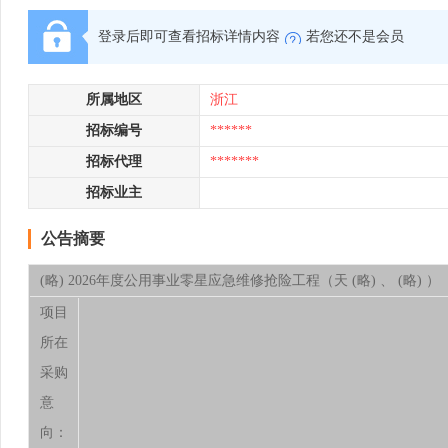
登录后即可查看招标详情内容
若您还不是会员
所属地区
浙江
招标编号
******
招标代理
*******
招标业主
公告摘要
(略) 2026年度公用事业零星应急维修抢险工程（天 (略) 、 (略) ）
项目
所在
采购
意
向：