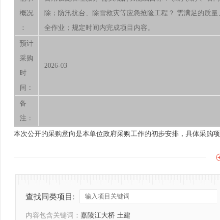
概况
除；防汛抗台、除雪救灾等应急抢险工程？ 需满足的质
：
全作业；规定时间内完成项目内容。
预计
采购
2026-03
时
间：
备
注：
本次公开的采购意向是本单位政府采购工作的初步安排，具体采购项
查找同类项目:
内容包含关键词：
嘉陵江大桥 土建