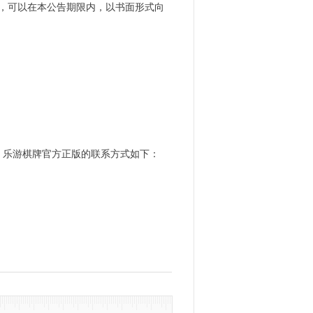
，可以在本公告期限内，以书面形式向
，乐游棋牌官方正版的联系方式如下：