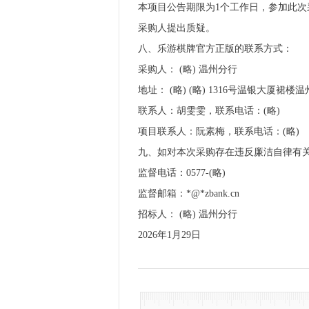
本项目公告期限为1个工作日，参加此
采购人提出质疑。
八、乐游棋牌官方正版的联系方式：
采购人： (略) 温州分行
地址： (略) (略) 1316号温银大厦裙楼温
联系人：胡雯雯，联系电话：(略)
项目联系人：阮素梅，联系电话：(略)
九、如对本次采购存在违反廉洁自律有
监督电话：0577-(略)
监督邮箱：*@*zbank.cn
招标人： (略) 温州分行
2026年1月29日