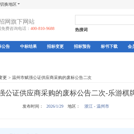
切换地区
招网旗下网站
国免费咨询电话：
400-810-9688
热搜词
标公告
中标结果
招标变更
招标预告
标书下载
会
变更
>
温州市赋强公证供应商采购的废标公告二次
强公证供应商采购的废标公告二次-乐游棋
发布时间：
2026/1/29
地区：
浙江
- 温州市