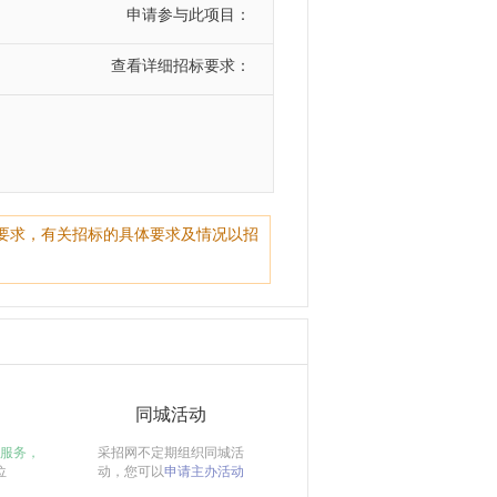
申请参与此项目：
查看详细招标要求：
要求，有关招标的具体要求及情况以招
同城活动
服务，
采招网不定期组织同城活
位
动，您可以
申请主办活动