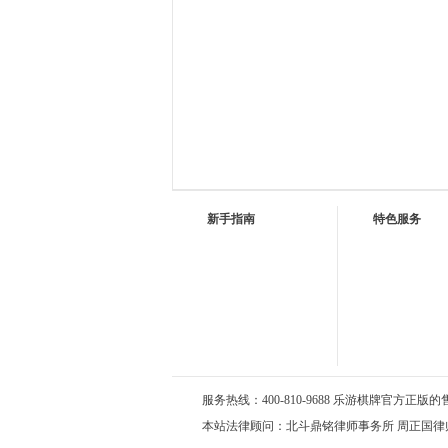
新手指南
特色服务
服务热线：400-810-9688 乐游棋牌官方正版的售后服
本站法律顾问：北斗鼎铭律师事务所 周正国律