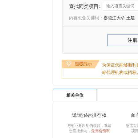
查找同类项目:
内容包含关键词：
嘉陵江大桥 土建
注册
为保证您能够顺利
标代理机构或招标
相关单位
邀请招标推荐权
面
与您业务匹配的项目，邀请
急需采
您直接参与，
免资格预审
项