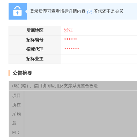
登录后即可查看招标详情内容
若您还不是会员
所属地区
浙江
招标编号
******
招标代理
*******
招标业主
公告摘要
(略) (略) 、信用协同应用及支撑系统整合改造
项目
所在
采购
意
向：