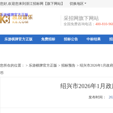
您好,欢迎您来到浙江招标网【旗下网站】
切换地区
乐游棋牌官方正版
采招网旗下网站
全国免费咨询电话：
400-810-96
乐游棋牌官方正版
免费招标
招标公告
中标结果
招
您所在的位置： >
乐游棋牌官方正版
>
招标预告
>
绍兴市2026年1月
币
绍兴市2026年1
发布时间：
20