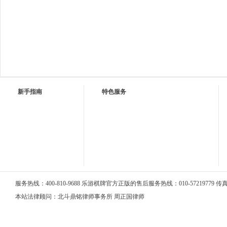
新手指南
特色服务
服务热线：400-810-9688 乐游棋牌官方正版的售后服务热线：010-57219779 传真：0
本站法律顾问：北斗鼎铭律师事务所 周正国律师