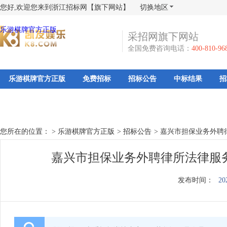
您好,欢迎您来到浙江招标网【旗下网站】
切换地区
乐游棋牌官方正版
采招网旗下网站
全国免费咨询电话：
400-810-96
乐游棋牌官方正版
免费招标
招标公告
中标结果
招
您所在的位置： >
乐游棋牌官方正版
>
招标公告
>
嘉兴市担保业务外聘
嘉兴市担保业务外聘律所法律服
发布时间：
20