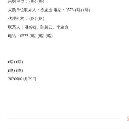
采购单位： (略) (略)
采购单位联系人：徐志玉 电话：0573-(略) (略)
代理机构： (略) (略)
联系人：项兴戟、陈碧云、李建良
电话：0573-(略) (略) (略)
(略) (略)
(略) (略)
2026年01月29日