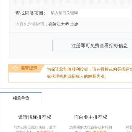
查找同类项目:
内容包含关键词：
嘉陵江大桥 土建
注册即可免费查看招标信息
为保证您能够顺利投标，请在投标或购买招标
标代理机构或招标人的解释为准。
相关单位
邀请招标推荐权
面向业主推荐权
与您业务匹配的项目，邀请
急需采购大批设备或材料的
对