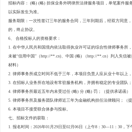
招标内容： (略) (略) 担保业务外聘律所法律服务项目，单笔案件服务
以实际发生为准。
服务期限：一次性签订三年的服务合同，三年到期后，经双方同意，
的，终止协议。
6、 合格投标人的资格要求：
1. 在中华人民共和国境内依法取得执业许可证的综合性律师事务
未被“信用中国”（http://**.cn)、中国 (略) （http://
材料）
2. 律师事务所成立时间不低于三年，本项目负责人应从业十年以
3. 在招标人业务所在地设有常驻服务机构，并拥有稳定的专业团队
4. 律师事务所最近五年内未受过任 (略) 分 (略) 罚；（提供承诺函）
5. 律师事务所及服务团队律师近三年为金融机构担任法律顾问；（
6. 本项目不接受联合体参与投标。
七、招标文件的获取：
1. 报名时间：2026年01月29日至02月06日（上午8：30—11：30，