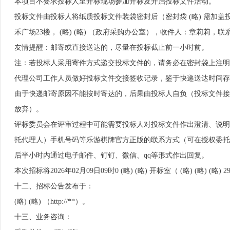
本项目不要求投标人至开标现场参加开标及开启投标文件活动。
投标文件由投标人将纸质投标文件装袋密封后（密封袋 (略) 需加盖投标
禾广场23楼， (略) (略) （政府采购办公室），收件人：章莉莉，联
友情提醒：邮寄或直接送达的，尽量在投标截止前一小时前。
注：若投标人采用寄件方式递交投标文件的，请务必在密封袋上注明联
代理公司工作人员做好投标文件交接签收记录，鉴于快递送达时间存
由于快递邮寄原因不能按时寄达的，后果由投标人自负（投标文件接收截
放弃）。
评标委员会在评审过程中可能需要投标人对投标文件作出澄清、说明
托代理人）手机号码等乐游棋牌官方正版的联系方式（可在授权委托
后半小时内通过电子邮件、钉钉、微信、qq等形式作出回复。
本次招标将2026年02月09日09时0 (略) (略) 开标室（ (略) (略) (
十二、招标公告发布于：
(略) (略) （http://**）。
十三、业务咨询：