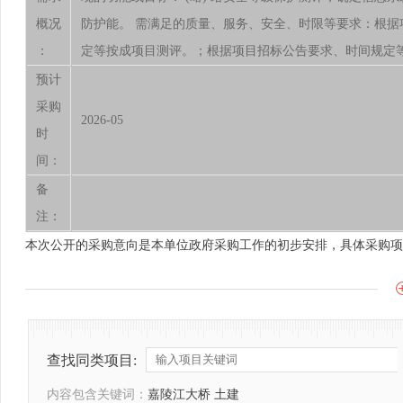
概况
防护能。 需满足的质量、服务、安全、时限等要求：根
：
定等按成项目测评。；根据项目招标公告要求、时间规定
预计
采购
2026-05
时
间：
备
注：
本次公开的采购意向是本单位政府采购工作的初步安排，具体采购项
查找同类项目:
内容包含关键词：
嘉陵江大桥 土建