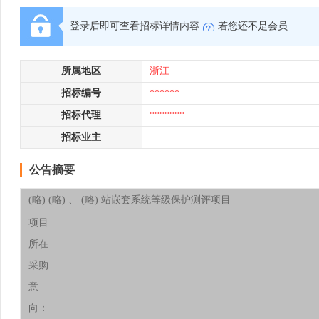
登录后即可查看招标详情内容
若您还不是会员
所属地区
浙江
招标编号
******
招标代理
*******
招标业主
公告摘要
(略) (略) 、 (略) 站嵌套系统等级保护测评项目
项目
所在
采购
意
向：