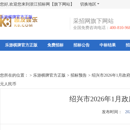
您好,欢迎您来到浙江招标网【旗下网站】
切换地区
乐游棋牌官方正版
采招网旗下网站
全国免费咨询电话：
400-810-96
乐游棋牌官方正版
免费招标
招标公告
中标结果
招
您所在的位置： >
乐游棋牌官方正版
>
招标预告
>
绍兴市2026年1月
元人民币
绍兴市2026年1
发布时间：
20