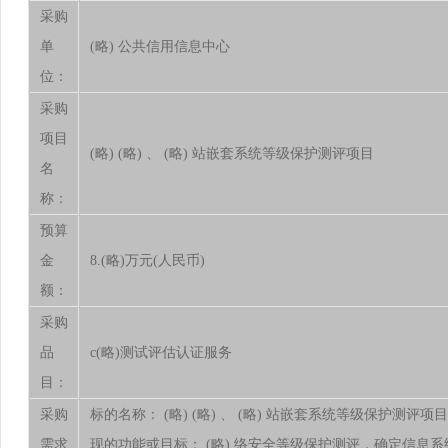
采购
单
(略) 公共信用信息中心
位：
采购
项目
(略) (略) 、 (略) 站嵌套系统等级保护测评项目
名
称：
预算
金
8.(略)万元(人民币)
额：
采购
品
c(略)测试评估认证服务
目：
采购
标的名称： (略) (略) 、 (略) 站嵌套系统等级保护测评项
需求
现的功能或目标： (略) 络安全等级保护测评，确定信息