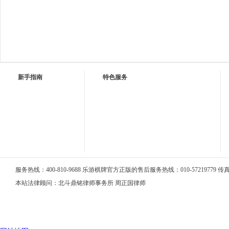
新手指南
特色服务
服务热线：400-810-9688 乐游棋牌官方正版的售后服务热线：010-57219779 传真：0
本站法律顾问：北斗鼎铭律师事务所 周正国律师