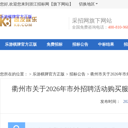
您好,欢迎您来到浙江招标网【旗下网站】
切换地区
乐游棋牌官方正版
采招网旗下网站
全国免费咨询电话：
400-810-96
乐游棋牌官方正版
免费招标
招标公告
中标结果
招
您所在的位置： >
乐游棋牌官方正版
>
招标公告
>
衢州市关于2026年
衢州市关于2026年市外招聘活动购买
发布时间：
20