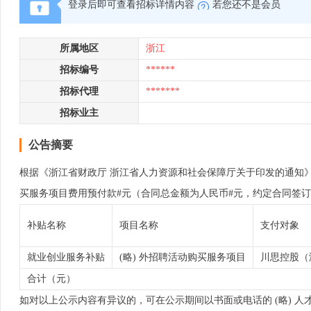
登录后即可查看招标详情内容
若您还不是会员
所属地区
浙江
招标编号
******
招标代理
*******
招标业主
公告摘要
根据《浙江省财政厅 浙江省人力资源和社会保障厅关于印发的通知》（浙
买服务项目费用预付款#元（合同总金额为人民币#元，约定合同签订
补贴名称
项目名称
支付对象
就业创业服务补贴
(略) 外招聘活动购买服务项目
川思控股（
合计（元）
如对以上公示内容有异议的，可在公示期间以书面或电话的 (略) 