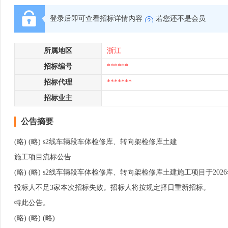
登录后即可查看招标详情内容
若您还不是会员
所属地区
浙江
招标编号
******
招标代理
*******
招标业主
公告摘要
(略) (略) s2线车辆段车体检修库、转向架检修库土建
施工项目流标公告
(略) (略) s2线车辆段车体检修库、转向架检修库土建施工项目于202
投标人不足3家本次招标失败。招标人将按规定择日重新招标。
特此公告。
(略) (略) (略)