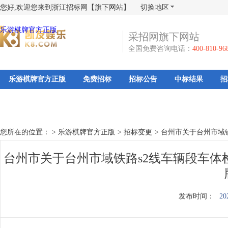
您好,欢迎您来到浙江招标网【旗下网站】
切换地区
乐游棋牌官方正版
采招网旗下网站
全国免费咨询电话：
400-810-96
乐游棋牌官方正版
免费招标
招标公告
中标结果
招
您所在的位置： >
乐游棋牌官方正版
>
招标变更
>
台州市关于台州市域
台州市关于台州市域铁路s2线车辆段车体
发布时间：
20