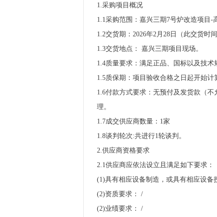
1.采购项目概况
1.1采购范围：嘉兴三期7号炉改造项目-
1.2交货期：2026年2月28日（此交
1.3交货地点： 嘉兴三期项目现场。
1.4质量要求：满足正品、国标以及技
1.5质保期：项目验收合格之日起开始计
1.6付款方式要求：无预付及发货款（不
理。
1.7成交供应商数量：1家
1.8谈判轮次:共进行1轮谈判。
2.供应商资格要求
2.1供应商应依法设立且满足如下要求：
(1)具有相应设备制造，或具有相应设
(2)资质要求： /
(2)业绩要求： /