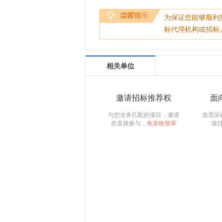
为保证您能够顺利
标代理机构或招标
相关单位
邀请招标推荐权
面
与您业务匹配的项目，邀请
急需采
您直接参与，
免资格预审
项