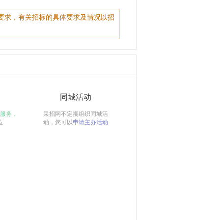
要求，有关招标的具体要求及情况以招
同城活动
服务，
采招网不定期组织同城活
位
动，您可以
申请主办活动