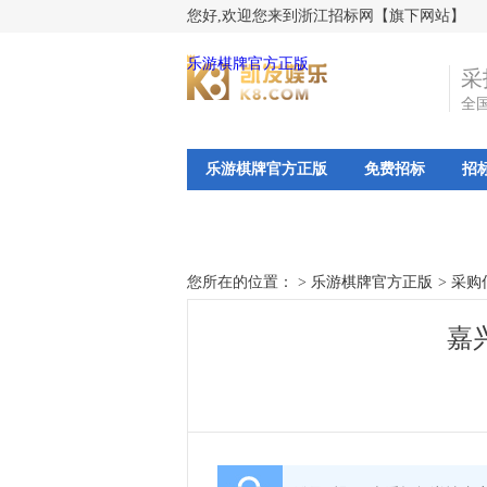
您好,欢迎您来到浙江招标网【旗下网站】
乐游棋牌官方正版
采
全
乐游棋牌官方正版
免费招标
招
您所在的位置： >
乐游棋牌官方正版
>
采购
嘉