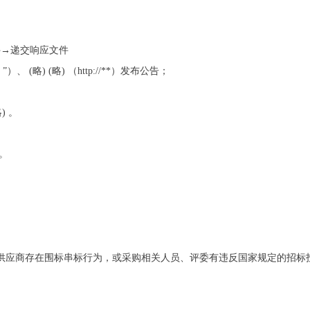
件→递交响应文件
略) ”）、 (略) (略) （http://**）发布公告；
) 。
0。
他供应商存在围标串标行为，或采购相关人员、评委有违反国家规定的招