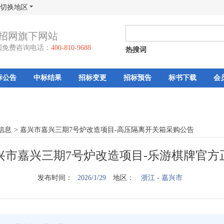
切换地区
招网旗下网站
国免费咨询电话：
400-810-9688
热搜词
标公告
中标结果
招标变更
招标预告
标书下载
会
信息
>
嘉兴市嘉兴三期7号炉改造项目-高压隔离开关箱采购公告
兴市嘉兴三期7号炉改造项目-乐游棋牌官方
发布时间：
2026/1/29
地区：
浙江
- 嘉兴市