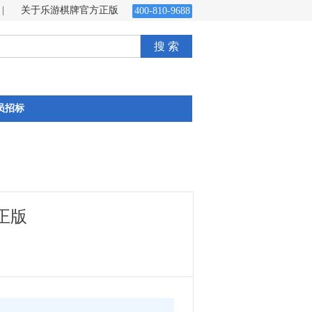
|
关于乐游棋牌官方正版
400-810-9688
搜 索
员招标
正版