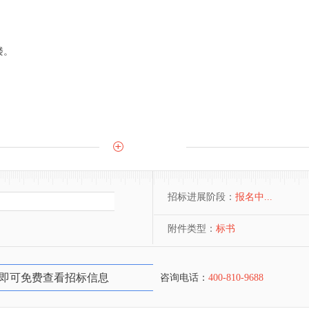
楼。
招标进展阶段：
报名中...
附件类型：
标书
即可免费查看招标信息
咨询电话：
400-810-9688