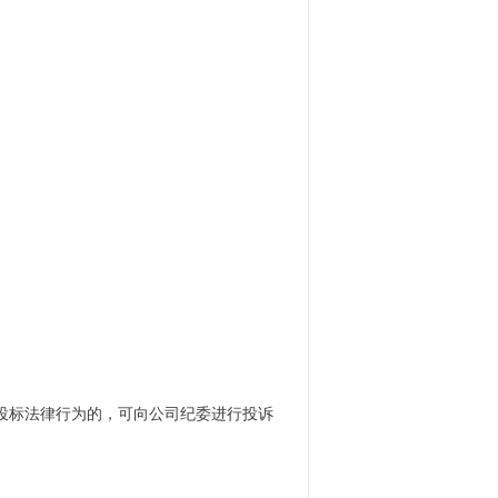
标投标法律行为的，可向公司纪委进行投诉