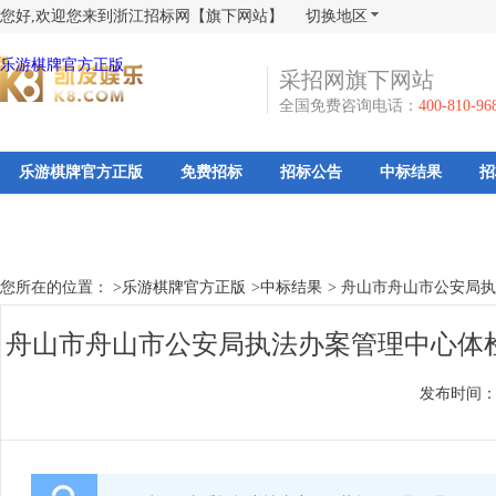
您好,欢迎您来到浙江招标网【旗下网站】
切换地区
乐游棋牌官方正版
采招网旗下网站
全国免费咨询电话：
400-810-96
乐游棋牌官方正版
免费招标
招标公告
中标结果
招
您所在的位置： >
乐游棋牌官方正版
>
中标结果
>
舟山市舟山市公安局执
舟山市舟山市公安局执法办案管理中心体
发布时间