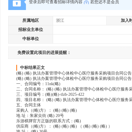
登录后即可查看招标详情内容
若您还不是会员
所属地区
浙江
加入
招标业主单位
中标单位
免费设置此项目的进展提醒：
中标结果正文
(略) (略) 执法办案管理中心体检中心医疗服务采购项目合同公告
(略) (略) 执法办案管理中心体检中心医疗服务采购项目合同公告
一、合同编号：11nk(略)
二、合同名称： (略) (略) 执法办案管理中心体检中心医疗服务
三、项目编号：(略)(略)-tlzb-2025-422
四、项目名称： (略) (略) 执法办案管理中心体检中心医疗服务
五、合同主体
采购人（(略)方）： (略) (略) (略)
地 址：朱家尖街 (略) 20号
乐游棋牌官方正版的联系方式：(略)
供应商（(略)方）： (略) (略) (略) （ (略) (略) (略) ）
地 址： (略) 30号