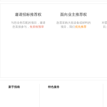
邀请招标推荐权
面向业主推荐权
与您业务匹配的项目，邀请
急需采购大批设备或材料的
对
您直接参与，
免资格预审
项目，我们
优先推荐
目
新手指南
特色服务