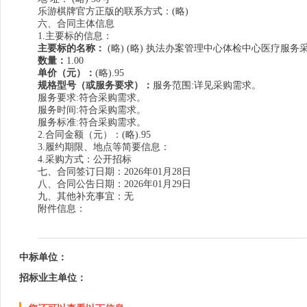
乐游棋牌官方正版的联系方式：(略)
六、合同主体信息
1.主要标的信息：
主要标的名称：
(略) (略) 执法办案管理中心体检中心医疗服务
数量：
1.00
单价（元）：
(略).95
规格型号（或服务要求）：
服务范围:详见采购需求。
服务要求:符合采购需求。
服务时间:符合采购需求。
服务标准:符合采购需求。
2.合同金额（元）：(略).95
3.履约期限、地点等简要信息：
4.采购方式：公开招标
七、合同签订日期：2026年01月28日
八、合同公告日期：
2026年01月29日
九、其他补充事宜：无
附件信息：
中标单位：
招标业主单位：