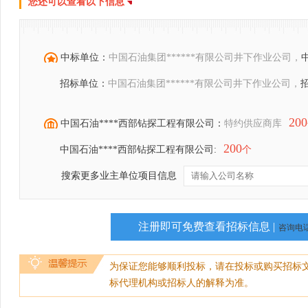
您还可以查看以下信息
中标单位：
中国石油集团******有限公司井下作业公司，
招标单位：
中国石油集团******有限公司井下作业公司，
200
中国石油****西部钻探工程有限公司：
特约供应商库
200
中国石油****西部钻探工程有限公司:
个
搜索更多业主单位项目信息
注册即可免费查看招标信息 |
咨询电话：
为保证您能够顺利投标，请在投标或购买招标
标代理机构或招标人的解释为准。