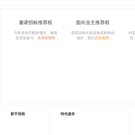
邀请招标推荐权
面向业主推荐权
与您业务匹配的项目，邀请
急需采购大批设备或材料的
对
您直接参与，
免资格预审
项目，我们
优先推荐
目
新手指南
特色服务