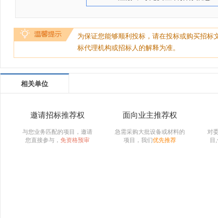
为保证您能够顺利投标，请在投标或购买招标
标代理机构或招标人的解释为准。
相关单位
邀请招标推荐权
面向业主推荐权
与您业务匹配的项目，邀请
急需采购大批设备或材料的
对
您直接参与，
免资格预审
项目，我们
优先推荐
目