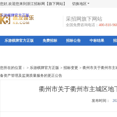
您好,欢迎您来到浙江招标网【旗下网站】
切换地区
乐游棋牌官方正版
采招网旗下网站
全国免费咨询电话：
400-810-96
乐游棋牌官方正版
免费招标
招标公告
中标结果
招
您所在的位置： >
乐游棋牌官方正版
>
招标变更
>
衢州市关于衢州市主
备资产管理及监测质量服务的更正公告
衢州市关于衢州市主城区地
发布时间：
20