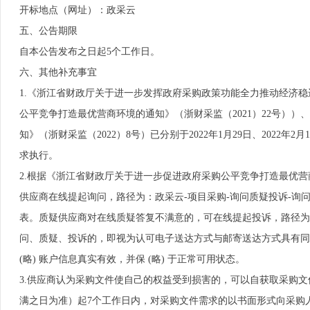
开标地点（网址）：政采云
五、公告期限
自本公告发布之日起5个工作日。
六、其他补充事宜
1.《浙江省财政厅关于进一步发挥政府采购政策功能全力推动经济稳
公平竞争打造最优营商环境的通知》（浙财采监（2021）22号）
知》（浙财采监（2022）8号）已分别于2022年1月29日、2022
求执行。
2.根据《浙江省财政厅关于进一步促进政府采购公平竞争打造最优营商
供应商在线提起询问，路径为：政采云-项目采购-询问质疑投诉-询问
表。质疑供应商对在线质疑答复不满意的，可在线提起投诉，路径为： 
问、质疑、投诉的，即视为认可电子送达方式与邮寄送达方式具有同等
(略) 账户信息真实有效，并保 (略) 于正常可用状态。
3.供应商认为采购文件使自己的权益受到损害的，可以自获取采购
满之日为准）起7个工作日内，对采购文件需求的以书面形式向采购