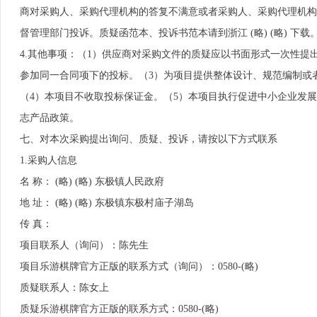
商对采购人、采购代理机构的答复不满意或者采购人、采购代理机构
督管理部门投诉。质疑函范本、投诉书范本请到浙江 (略) (略) 下载
4.其他事项：（1）供应商对采购文件的质疑应以书面形式一次性
参加同一合同项下的投标。（3）为项目提供整体设计、规范编制或
（4）本项目不收取投标保证金。（5）本项目执行促进中小企业发
志产品政策。
七、对本次采购提出询问、质疑、投诉，请按以下方式联系
1.采购人信息
名 称： (略) (略) 东极镇人民政府
地 址： (略) (略) 东极镇东极村庙子湖岛
传 真：
项目联系人（询问）：陈先生
项目乐游棋牌官方正版的联系方式（询问）：0580-(略)
质疑联系人：陈女上
质疑乐游棋牌官方正版的联系方式：0580-(略)