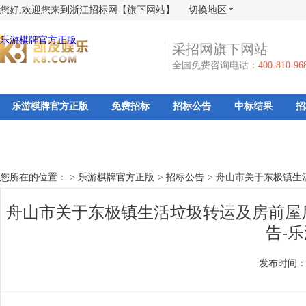
您好,欢迎您来到浙江招标网【旗下网站】
切换地区
乐游棋牌官方正版
采招网旗下网站
全国免费咨询电话：
400-810-96
乐游棋牌官方正版
免费招标
招标公告
中标结果
招
您所在的位置： >
乐游棋牌官方正版
>
招标公告
>
舟山市关于东极镇生
舟山市关于东极镇生活垃圾转运及房前屋
告-
发布时间