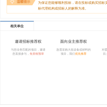
为保证您能够顺利投标，请在投标或购买招标
标代理机构或招标人的解释为准。
相关单位
邀请招标推荐权
面向业主推荐权
与您业务匹配的项目，邀请
急需采购大批设备或材料的
对
您直接参与，
免资格预审
项目，我们
优先推荐
目