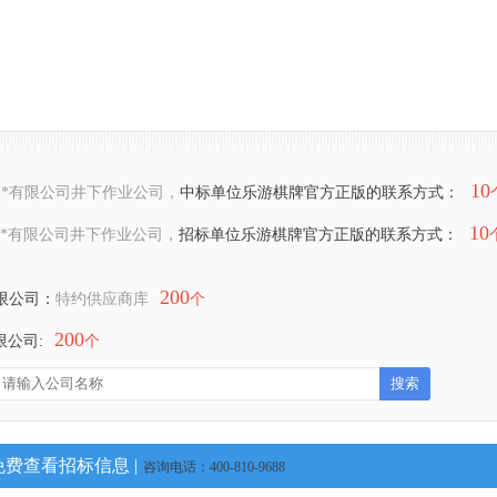
10
***有限公司井下作业公司，
中标单位乐游棋牌官方正版的联系方式：
10
***有限公司井下作业公司，
招标单位乐游棋牌官方正版的联系方式：
200
限公司：
特约供应商库
个
200
公司:
个
搜索
费查看招标信息 |
咨询电话：400-810-9688