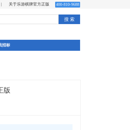
|
关于乐游棋牌官方正版
400-810-9688
搜 索
员招标
正版