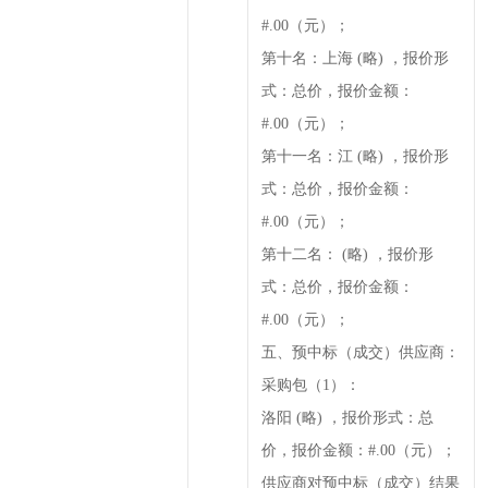
#.00（元）；
第十名：上海 (略) ，报价形
式：总价，报价金额：
#.00（元）；
第十一名：江 (略) ，报价形
式：总价，报价金额：
#.00（元）；
第十二名： (略) ，报价形
式：总价，报价金额：
#.00（元）；
五、预中标（成交）供应商：
采购包（1）：
洛阳 (略) ，报价形式：总
价，报价金额：#.00（元）；
供应商对预中标（成交）结果