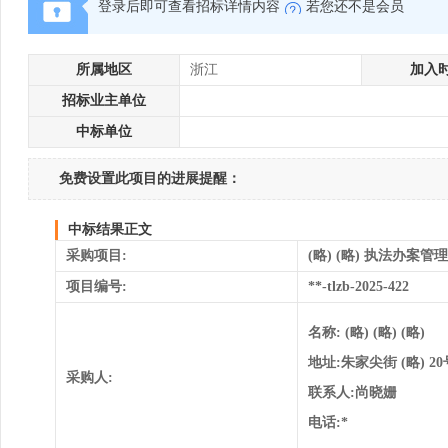
登录后即可查看招标详情内容
若您还不是会员
所属地区
浙江
加入
招标业主单位
中标单位
免费设置此项目的进展提醒：
中标结果正文
采购项目:
(略) (略) 执法办
项目编号:
**-tlzb-2025-422
名称: (略) (略) (略)
地址:朱家尖街 (略) 20
采购人:
联系人:尚晓姗
电话:*