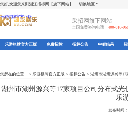
您好,欢迎您来到浙江招标网【旗下网站】
切换地区
乐游棋牌官方正版
采招网旗下网站
全国免费咨询电话：
400-810-96
乐游棋牌官方正版
免费招标
招标公告
中标结果
招
您所在的位置： >
乐游棋牌官方正版
>
招标公告
>
湖州市湖州源兴等1
湖州市湖州源兴等17家项目公司分布式光
乐
发布时间