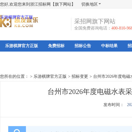
您好,欢迎您来到浙江招标网【旗下网站】
切换地区
乐游棋牌官方正版
采招网旗下网站
全国免费咨询电话：
400-810-96
乐游棋牌官方正版
免费招标
招标公告
中标结果
招
您所在的位置： >
乐游棋牌官方正版
>
招标变更
>
台州市2026年度电
台州市2026年度电磁水表
发布时间：
20