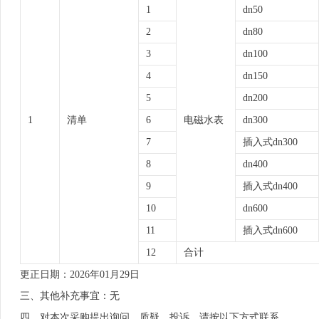
1
dn50
2
dn80
3
dn100
4
dn150
5
dn200
1
清单
6
电磁水表
dn300
7
插入式dn300
8
dn400
9
插入式dn400
10
dn600
11
插入式dn600
12
合计
更正日期：2026年01月29日
三、其他补充事宜：无
四、对本次采购提出询问、质疑、投诉，请按以下方式联系。