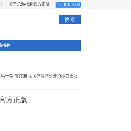
|
关于乐游棋牌官方正版
400-810-9688
搜 索
员招标
拉玛干等-有打捆-面向供应商公开招标变更公
牌官方正版