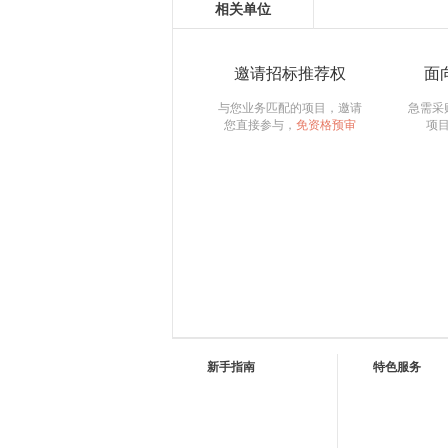
相关单位
邀请招标推荐权
面
与您业务匹配的项目，邀请
急需采
您直接参与，
免资格预审
项
新手指南
特色服务