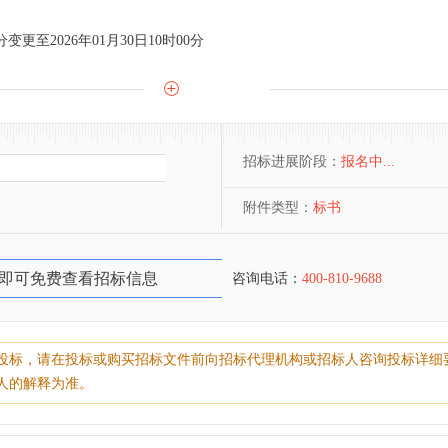
分变更至2026年01月30日10时00分
招标进展阶段：
报名中...
附件类型：
标书
即可免费查看招标信息
咨询电话：
400-810-9688
投标，请在投标或购买招标文件前向招标代理机构或招标人咨询投标详细
人的解释为准。