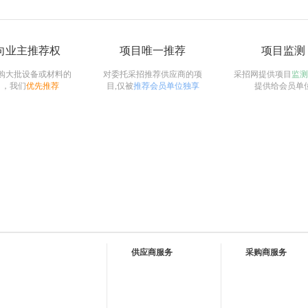
向业主推荐权
项目唯一推荐
项目监测
购大批设备或材料的
对委托采招推荐供应商的项
采招网提供项目
监测
目，我们
优先推荐
目,仅被
推荐会员单位独享
提供给会员单
供应商服务
采购商服务