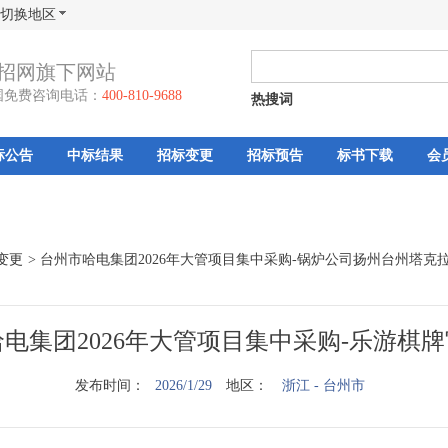
切换地区
招网旗下网站
国免费咨询电话：
400-810-9688
热搜词
标公告
中标结果
招标变更
招标预告
标书下载
会
变更
>
台州市哈电集团2026年大管项目集中采购-锅炉公司扬州台州塔克
电集团2026年大管项目集中采购-乐游棋
发布时间：
2026/1/29
地区：
浙江
- 台州市