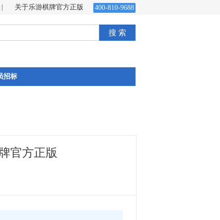
|
关于乐游棋牌官方正版
400-810-9688
搜 索
员招标
牌官方正版