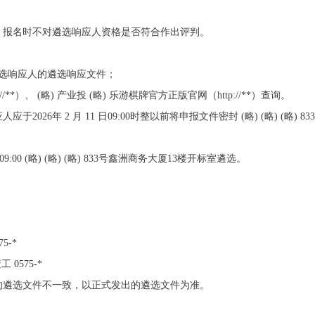
，报名时不对遴选响应人资格是否符合作出评判。
选响应人的遴选响应文件；
://**）、 (略) 产业投 (略) 乐游棋牌官方正版官网（http://**）查询。
026年 2 月 11 日09:00时整以前将申报文件密封 (略) (略) (略)
9:00 (略) (略) (略) 833号鑫洲商务大厦13楼开标室遴选。
5-*
 0575-*
的遴选文件不一致，以正式发出的遴选文件为准。