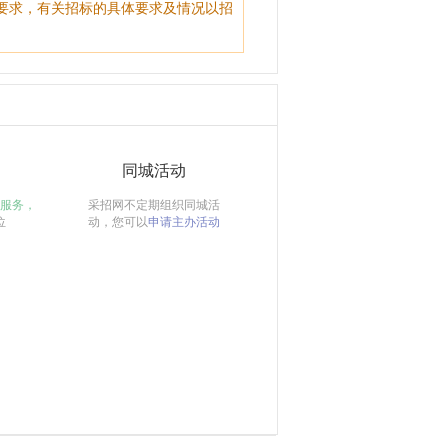
要求，有关招标的具体要求及情况以招
同城活动
服务，
采招网不定期组织同城活
位
动，您可以
申请主办活动