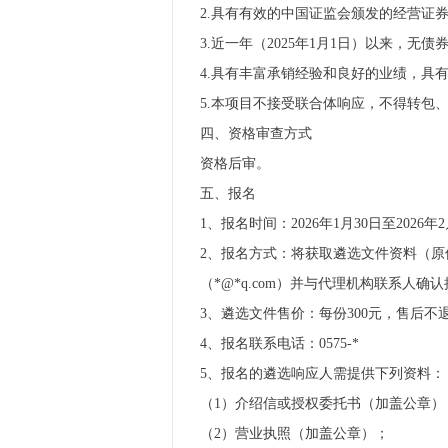
2.具有有效的中国证监会颁发的经营证券期
3.近一年（2025年1月1日）以来，无
4.具有丰富承销经验和良好的业绩，具
5.本项目不接受联合体响应，不得转包
四、资格审查方式
资格后审。
五、报名
1、报名时间：2026年1月30日至2026年2
2、报名方式：将获取遴选文件资料（
（*@*q.com）并与代理机构联系人确
3、遴选文件售价：每份300元，售后不
4、报名联系电话：0575-*
5、报名的遴选响应人需提供下列资料：
（1）介绍信或授权委托书（加盖公章）
（2）营业执照（加盖公章）；