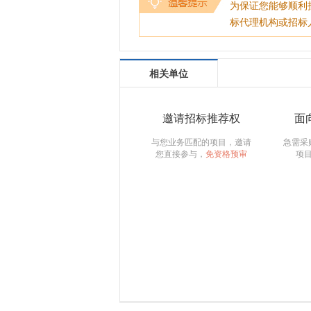
为保证您能够顺利
标代理机构或招标
相关单位
邀请招标推荐权
面
与您业务匹配的项目，邀请
急需采
您直接参与，
免资格预审
项