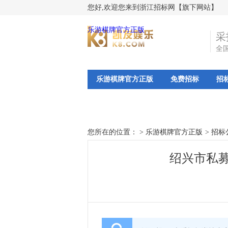
您好,欢迎您来到浙江招标网【旗下网站】
乐游棋牌官方正版
采
全
乐游棋牌官方正版
免费招标
招
您所在的位置： >
乐游棋牌官方正版
>
招标
绍兴市私