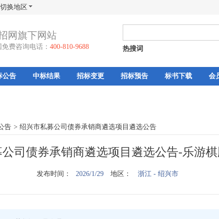
切换地区
招网旗下网站
国免费咨询电话：
400-810-9688
热搜词
标公告
中标结果
招标变更
招标预告
标书下载
会
公告
>
绍兴市私募公司债券承销商遴选项目遴选公告
募公司债券承销商遴选项目遴选公告-乐游棋
发布时间：
2026/1/29
地区：
浙江
- 绍兴市