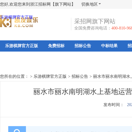
您好,欢迎您来到浙江招标网【旗下网站】
切换地区
乐游棋牌官方正版
采招网旗下网站
全国免费咨询电话：
400-810-96
乐游棋牌官方正版
免费招标
招标公告
中标结果
招
您所在的位置： >
乐游棋牌官方正版
>
招标公告
>
丽水市丽水南明湖水
丽水市丽水南明湖水上基地运营
发布时间：
20