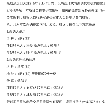
限届满之日为准）起7个工作日内，以书面形式向采购代理机构提出
2.其他事项：本项目全程电子招投标，相关的操作规程务必关注（lsygc
要求编制；投标人自行决定是否安排人员赴现场参与投标。
八、凡对本次采购提出询问、质疑、投诉，请按以下方式联系
1.采购人信息
名 称： (略) (略)
项目联系人：王俊 联系电话：0578-#
质疑联系人：叶恒 联系电话：0578--#
2.采购代理机构信息
名 称：浙江 (略)
地 址： (略) (略) 庆春街979号一楼
传 真：0578-#
项目联系人：刘家成 联系电话：0578-#
质疑联系人：林秋丽 联系电话：0578-#
若对项目采购电子交易系统操作有疑问，请拨打服务热线0578-#；投标