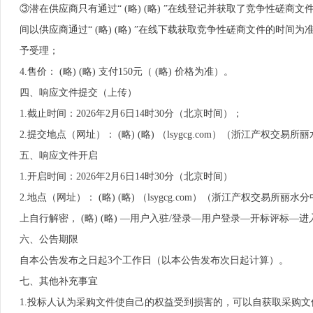
③潜在供应商只有通过“ (略) (略) ”在线登记并获取了竞争性磋
间以供应商通过“ (略) (略) ”在线下载获取竞争性磋商文件的
予受理；
4.售价： (略) (略) 支付150元（ (略) 价格为准）。
四、响应文件提交（上传）
1.截止时间：2026年2月6日14时30分（北京时间）；
2.提交地点（网址）： (略) (略) （lsygcg.com）（浙江产权交
五、响应文件开启
1.开启时间：2026年2月6日14时30分（北京时间）
2.地点（网址）： (略) (略) （lsygcg.com）（浙江产权交易
上自行解密， (略) (略) —用户入驻/登录—用户登录—开标评标—进
六、公告期限
自本公告发布之日起3个工作日（以本公告发布次日起计算）。
七、其他补充事宜
1.投标人认为采购文件使自己的权益受到损害的，可以自获取采购