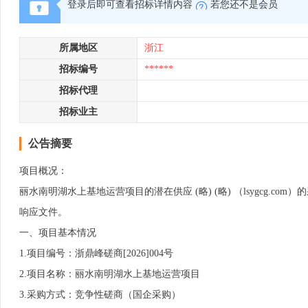
登录后即可查看招标详情内容
若您还不是会员
所属地区
浙江
招标编号
******
招标代理
招标业主
公告摘要
项目概况：
丽水南明湖水上基地运营项目的潜在供应 (略) (略) （lsygcg.c
响应文件。
一、项目基本情况
1.项目编号：浙鼎峰磋商[2026]004号
2.项目名称：丽水南明湖水上基地运营项目
3.采购方式：竞争性磋商（国企采购）