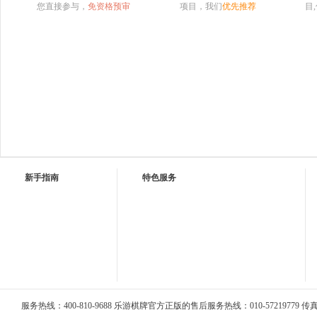
您直接参与，
免资格预审
项目，我们
优先推荐
目
新手指南
特色服务
服务热线：400-810-9688 乐游棋牌官方正版的售后服务热线：010-57219779 传真：0