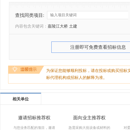
查找同类项目:
内容包含关键词：
嘉陵江大桥 土建
注册即可免费查看招标信息
为保证您能够顺利投标，请在投标或购买招标
标代理机构或招标人的解释为准。
相关单位
邀请招标推荐权
面向业主推荐权
与您业务匹配的项目，邀请
急需采购大批设备或材料的
对