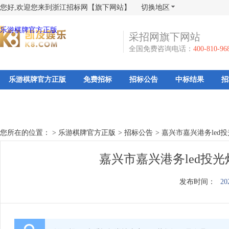
您好,欢迎您来到浙江招标网【旗下网站】
切换地区
乐游棋牌官方正版
采招网旗下网站
全国免费咨询电话：
400-810-96
乐游棋牌官方正版
免费招标
招标公告
中标结果
招
您所在的位置： >
乐游棋牌官方正版
>
招标公告
>
嘉兴市嘉兴港务led
嘉兴市嘉兴港务led投
发布时间：
20