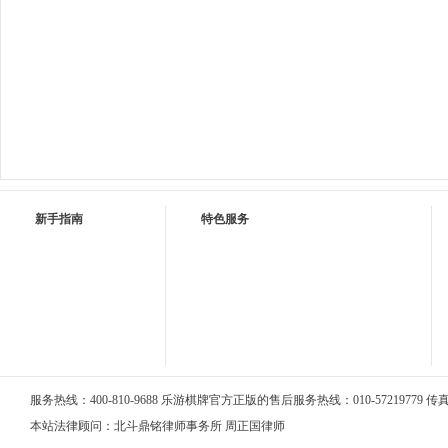
新手指南
特色服务
服务热线：400-810-9688 乐游棋牌官方正版的售后服务热线：010-57219779 传真：0
本站法律顾问：北斗鼎铭律师事务所 周正国律师