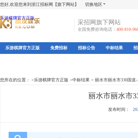
您好,欢迎您来到浙江招标网【旗下网站】
切换地区
乐游棋牌官方正版
采招网旗下网站
全国免费咨询电话：
400-810-96
乐游棋牌官方正版
免费招标
招标公告
中标结果
招
您所在的位置： >
乐游棋牌官方正版
>
中标结果
>
丽水市丽水市330国
丽水市丽水市3
发布时间：
20