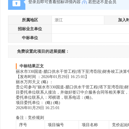
登录后即可查看招标详情内容
若您还不是会员
所属地区
浙江
加入
招标业主单位
中标单位
免费设置此项目的进展提醒：
中标结果正文
丽水市330国道-腊口供水干管工程(塔下至湾岙段)财务竣工决算
【发布时间 ：2026年01月29日 16:25:01】
丽水万邦天义 (略) ：
贵公司参与“丽水市330国道-腊口供水干管工程(塔下至湾岙段
目委托单位联系人接洽，并做好签订中介服务合同等相关事宜，
委托单位联系人：邓棋谱，联系电话：(略)。
项目委托单位： (略) (略)
2026年01月29日 16:25:01
备注：竞价规则
序号
项目编号
项目名称
竞价起始