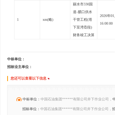
丽水市330国
道-腊口供水
2026年0
1
xm(略)
干管工程(塔
16:00:00
下至湾岙段)
财务竣工决算
中标单位：
招标业主单位：
您还可以查看以下信息
中标单位：
中国石油集团******有限公司井下作业公司，
招标单位：
中国石油集团******有限公司井下作业公司，