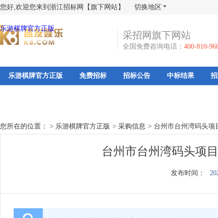
您好,欢迎您来到浙江招标网【旗下网站】
切换地区
乐游棋牌官方正版
采招网旗下网站
全国免费咨询电话：
400-810-96
乐游棋牌官方正版
免费招标
招标公告
中标结果
招
您所在的位置： >
乐游棋牌官方正版
>
采购信息
>
台州市台州湾码头项
台州市台州湾码头项目
发布时间：
20