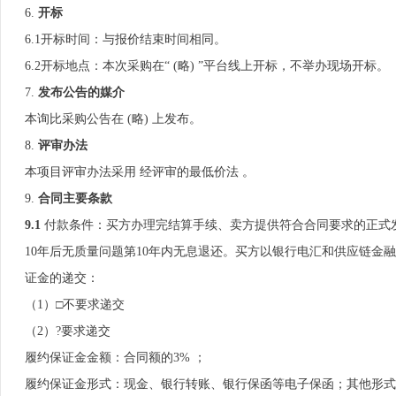
6.
开标
6.1开标时间：与报价结束时间相同。
6.2开标地点：本次采购在“ (略) ”平台线上开标，不举办现场开标。
7.
发布公告的媒介
本询比采购公告在 (略) 上发布。
8.
评审办法
本项目评审办法采用 经评审的最低价法 。
9.
合同主要条款
9
.1
付款条件：买方办理完结算手续、卖方提供符合合同要求的正式发
10年后无质量问题第10年内无息退还。买方以银行电汇和供应链金
证金的递交：
（1）□不要求递交
（2）?要求递交
履约保证金金额：合同额的3% ；
履约保证金形式：现金、银行转账、银行保函等电子保函；其他形式：