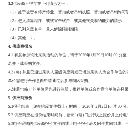
3.2
供应商不得存在下列情形之一：
（1）处于被责令停产停业、暂扣或者吊销执照、暂扣或者吊销许可
（2）进入清算程序，或被宣告破产，或其他丧失履约能力的情形；
（3）已列入黑名单，且未解除限制期限；
（4）其他： / 。
4. 供应商报名
4.1 有意参加询比采购活动的单位，请于2026年1月29日16时 00 分至 2
名并下载采购文件。
4.2 (略) 并且已通过采购人层级供应商或已增加采购人为合作
单位需进行合作意向申请通过后参与询比采购。
未注册“ (略) ”的单位需先进行注册，推荐单位或合作意向单位选
5.
供应商报价
5
.1
报价结束（递交响应文件截止）时间： 2026年 2月2日16 时 00 分
5.2 供应商应在报价结束时间前，登录“ (略) ”进行线上报价并
5.3电子采购的供应商报价文件由线上电子报价表及附件共同组成