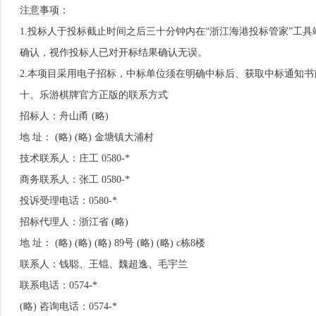
注意事项：
1.投标人于投标截止时间之后三十分钟内在“浙江海港投标管家”工
确认，视作投标人已对开标结果确认无误。
2.本项目采用电子招标，中标单位须在明确中标后、获取中标通知书前将相
十、乐游棋牌官方正版的联系方式
招标人：舟山甬 (略)
地 址： (略) (略) 金塘镇大浦村
技术联系人：庄工 0580-*
商务联系人：张工 0580-*
投诉受理电话：0580-*
招标代理人：浙江省 (略)
地 址： (略) (略) (略) 89号 (略) (略) c栋8楼
联系人：钱聪、王锟、魏超逸、毛宇兰
联系电话：0574-*
(略) 咨询电话：0574-*