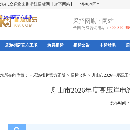
您好,欢迎您来到浙江招标网【旗下网站】
切换地区
乐游棋牌官方正版
采招网旗下网站
全国免费咨询电话：
400-810-96
乐游棋牌官方正版
免费招标
招标公告
中标结果
招
您所在的位置： >
乐游棋牌官方正版
>
招标公告
>
舟山市2026年度高
舟山市2026年度高压岸
发布时间