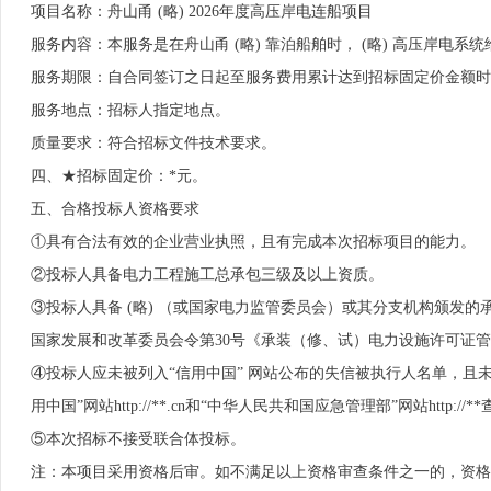
项目名称：舟山甬 (略) 2026年度高压岸电连船项目
服务内容：本服务是在舟山甬 (略) 靠泊船舶时， (略) 高压岸电
服务期限：自合同签订之日起至服务费用累计达到招标固定价金额时
服务地点：招标人指定地点。
质量要求：符合招标文件技术要求。
四、★招标固定价：*元。
五、合格投标人资格要求
①具有合法有效的企业营业执照，且有完成本次招标项目的能力。
②投标人具备电力工程施工总承包三级及以上资质。
③投标人具备 (略) （或国家电力监管委员会）或其分支机构颁发的
国家发展和改革委员会令第30号《承装（修、试）电力设施许可证
④投标人应未被列入“信用中国” 网站公布的失信被执行人名单，且
用中国”网站http://**.cn和“中华人民共和国应急管理部”网站http://
⑤本次招标不接受联合体投标。
注：本项目采用资格后审。如不满足以上资格审查条件之一的，资格