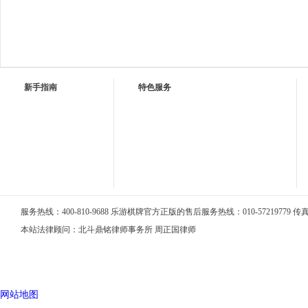
新手指南
特色服务
服务热线：400-810-9688 乐游棋牌官方正版的售后服务热线：010-57219779 传真：0
本站法律顾问：北斗鼎铭律师事务所 周正国律师
网站地图