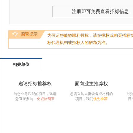
注册即可免费查看招标信息
为保证您能够顺利投标，请在投标或购买招标
标代理机构或招标人的解释为准。
相关单位
邀请招标推荐权
面向业主推荐权
与您业务匹配的项目，邀请
急需采购大批设备或材料的
对
您直接参与，
免资格预审
项目，我们
优先推荐
目