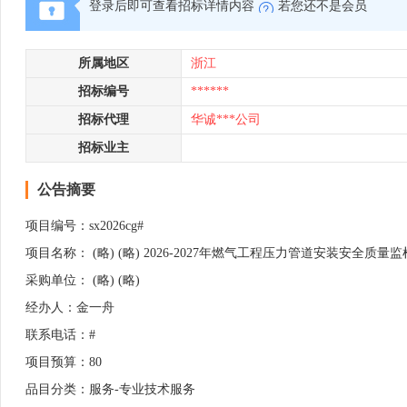
登录后即可查看招标详情内容
若您还不是会员
所属地区
浙江
招标编号
******
招标代理
华诚***公司
招标业主
公告摘要
项目编号：sx2026cg#
项目名称： (略) (略) 2026-2027年燃气工程压力管道安装安全质
采购单位： (略) (略)
经办人：金一舟
联系电话：#
项目预算：80
品目分类：服务-专业技术服务