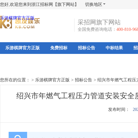
您好,欢迎您来到浙江招标网【旗下网站】
切换地区
乐游棋牌官方正版
采招网旗下网站
全国免费咨询电话：
400-810-96
乐游棋牌官方正版
免费招标
招标公告
中标结果
招
您所在的位置： >
乐游棋牌官方正版
>
招标公告
>
绍兴市年燃气工程压
绍兴市年燃气工程压力管道安装安全
发布时间：
20