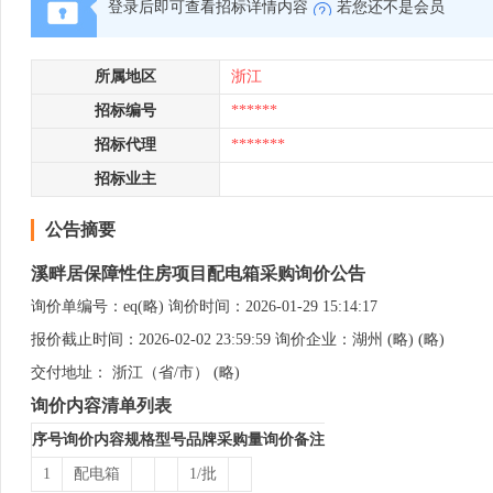
登录后即可查看招标详情内容
若您还不是会员
所属地区
浙江
招标编号
******
招标代理
*******
招标业主
公告摘要
溪畔居保障性住房项目配电箱采购询价公告
询价单编号：eq(略) 询价时间：2026-01-29 15:14:17
报价截止时间：2026-02-02 23:59:59 询价企业：湖州 (略) (略)
交付地址： 浙江（省/市） (略)
询价内容清单列表
序号
询价内容
规格型号
品牌
采购量
询价备注
1
配电箱
1/批