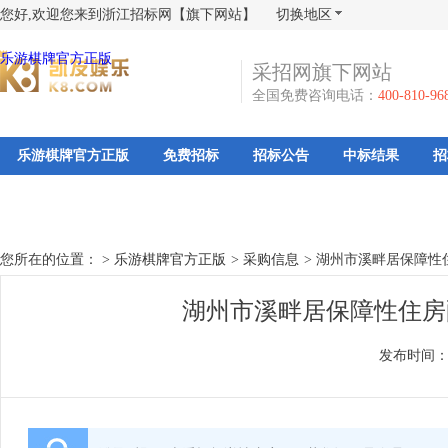
您好,欢迎您来到浙江招标网【旗下网站】
切换地区
乐游棋牌官方正版
采招网旗下网站
全国免费咨询电话：
400-810-96
乐游棋牌官方正版
免费招标
招标公告
中标结果
招
您所在的位置： >
乐游棋牌官方正版
>
采购信息
>
湖州市溪畔居保障性
湖州市溪畔居保障性住房
发布时间