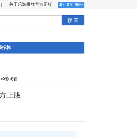
|
关于乐游棋牌官方正版
400-810-9688
搜 索
员招标
量检测项目
官方正版