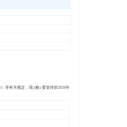
有关规定，现 (略) 委宣传部2026年