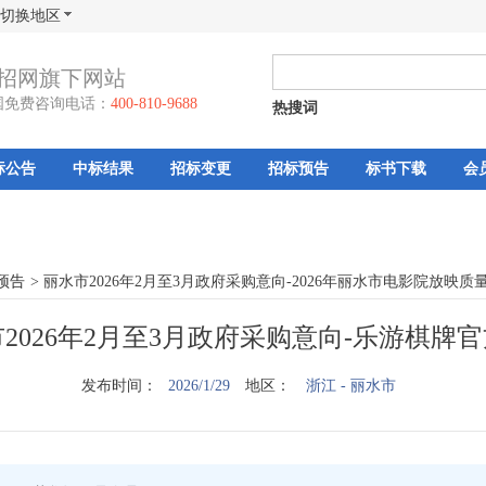
切换地区
招网旗下网站
国免费咨询电话：
400-810-9688
热搜词
标公告
中标结果
招标变更
招标预告
标书下载
会
预告
>
丽水市2026年2月至3月政府采购意向-2026年丽水市电影院放映质
2026年2月至3月政府采购意向-乐游棋牌
发布时间：
2026/1/29
地区：
浙江
- 丽水市