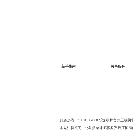
新手指南
特色服务
服务热线：400-810-9688 乐游棋牌官方正版的售后服
本站法律顾问：北斗鼎铭律师事务所 周正国律