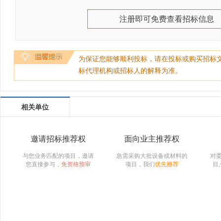
注册即可免费查看招标信息
为保证您能够顺利投标，请在投标或购买招标
标代理机构或招标人的解释为准。
相关单位
邀请招标推荐权
面向业主推荐权
与您业务匹配的项目，邀请
急需采购大批设备或材料的
对
您直接参与，
免资格预审
项目，我们
优先推荐
目