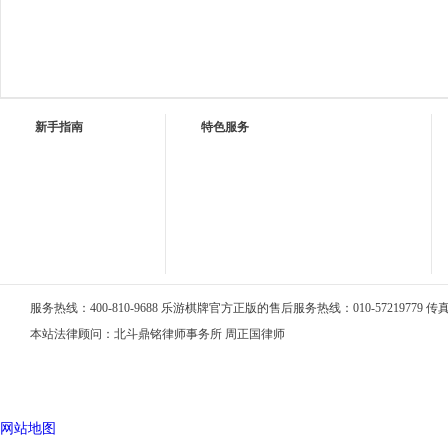
新手指南
特色服务
服务热线：400-810-9688 乐游棋牌官方正版的售后服务热线：010-57219779 传真：0
本站法律顾问：北斗鼎铭律师事务所 周正国律师
网站地图