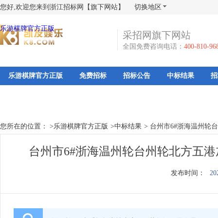
您好,欢迎您来到浙江招标网【旗下网站】
切换地区
乐游棋牌官方正版
采招网旗下网站
全国免费咨询电话：
400-810-96
乐游棋牌官方正版
免费招标
招标公告
中标结果
招
您所在的位置： >
乐游棋牌官方正版
>
中标结果
>
台州市6#浙海温州轮台
台州市6#浙海温州轮台州轮北方五港加
发布时间：
20