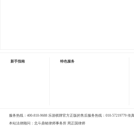
新手指南
特色服务
服务热线：400-810-9688 乐游棋牌官方正版的售后服务热线：010-57219779 传真：0
本站法律顾问：北斗鼎铭律师事务所 周正国律师