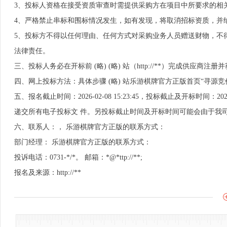
3、投标人资格在接受资质审查时需提供采购方在项目中所要求的相
4、严格禁止串标和围标情况发生，如有发现，将取消招标资质，并
5、投标方不得以任何理由、任何方式对采购业务人员赠送财物，不
法律责任。
三、投标人务必在开标前 (略) (略) 站（http://**）完成供应商注
四、网上投标方法：具体步骤 (略) 站乐游棋牌官方正版首页“寻源竞
五、报名截止时间：2026-02-08 15:23:45，投标截止及开标时间：20
递交所有电子投标文 件。另投标截止时间及开标时间可能会由于我
六、联系人：， 乐游棋牌官方正版的联系方式：
部门经理： 乐游棋牌官方正版的联系方式：
投诉电话：0731-*/*。 邮箱：*@*ttp://**;
报名及来源：http://**