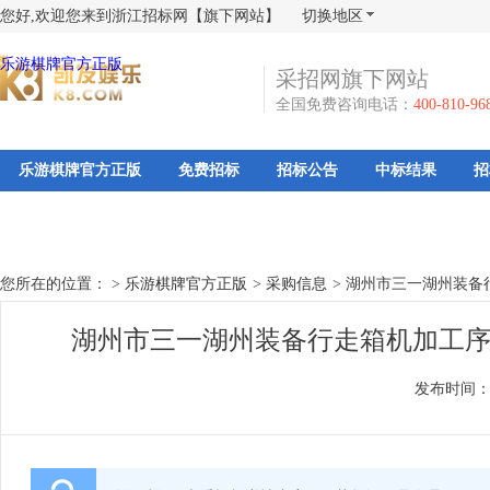
您好,欢迎您来到浙江招标网【旗下网站】
切换地区
乐游棋牌官方正版
采招网旗下网站
全国免费咨询电话：
400-810-96
乐游棋牌官方正版
免费招标
招标公告
中标结果
招
您所在的位置： >
乐游棋牌官方正版
>
采购信息
>
湖州市三一湖州装备
湖州市三一湖州装备行走箱机加工序
发布时间