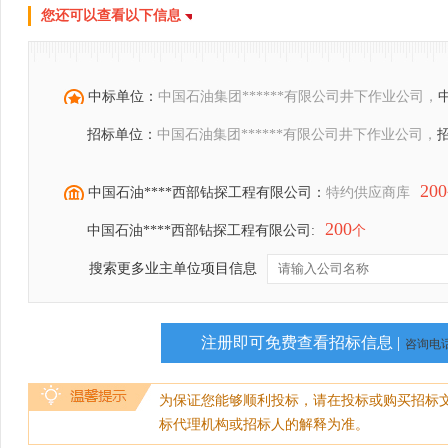
您还可以查看以下信息
中标单位：
中国石油集团******有限公司井下作业公司，
招标单位：
中国石油集团******有限公司井下作业公司，
200
中国石油****西部钻探工程有限公司：
特约供应商库
200
中国石油****西部钻探工程有限公司:
个
搜索更多业主单位项目信息
注册即可免费查看招标信息 |
咨询电话：
为保证您能够顺利投标，请在投标或购买招标
标代理机构或招标人的解释为准。