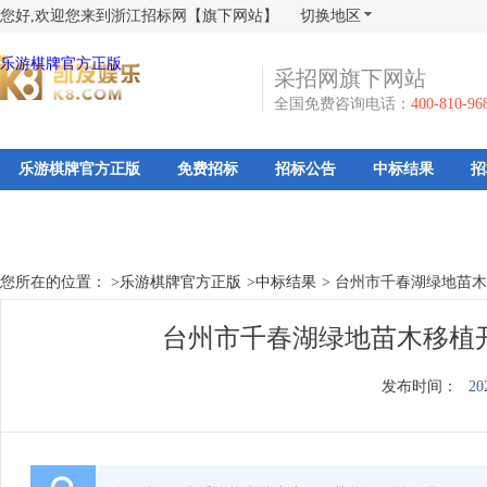
您好,欢迎您来到浙江招标网【旗下网站】
切换地区
乐游棋牌官方正版
采招网旗下网站
全国免费咨询电话：
400-810-96
乐游棋牌官方正版
免费招标
招标公告
中标结果
招
您所在的位置： >
乐游棋牌官方正版
>
中标结果
>
台州市千春湖绿地苗木
台州市千春湖绿地苗木移植
发布时间：
20